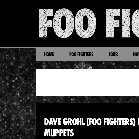
HOME
FOO FIGHTERS
TOUR
NOT
OS MUPPETS
DAVE GROHL (FOO FIGHTERS) 
MUPPETS