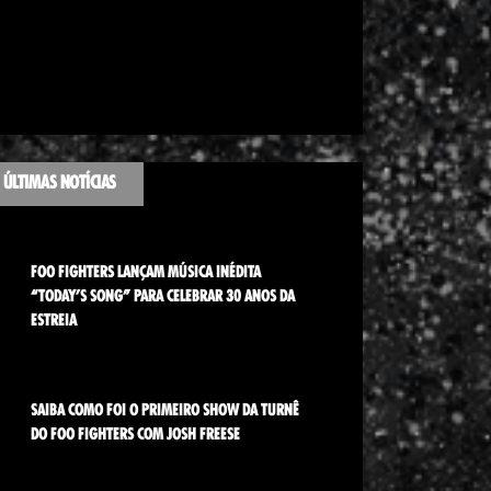
ÚLTIMAS NOTÍCIAS
FOO FIGHTERS LANÇAM MÚSICA INÉDITA
“TODAY’S SONG” PARA CELEBRAR 30 ANOS DA
ESTREIA
SAIBA COMO FOI O PRIMEIRO SHOW DA TURNÊ
DO FOO FIGHTERS COM JOSH FREESE