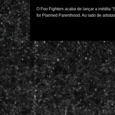
O Foo Fighters acaba de lançar a inédita “
for Planned Parenthood. Ao lado de artist