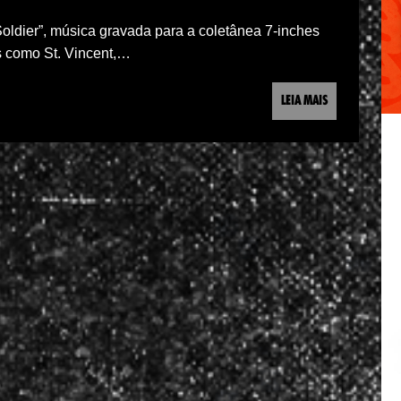
Soldier”, música gravada para a coletânea 7-inches
as como St. Vincent,…
LEIA MAIS