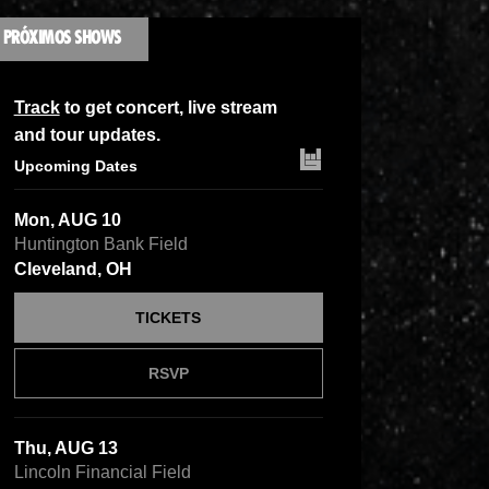
PRÓXIMOS SHOWS
Track
to get concert, live stream
and tour updates.
Upcoming Dates
Mon, AUG 10
Huntington Bank Field
Cleveland, OH
TICKETS
RSVP
Thu, AUG 13
Lincoln Financial Field