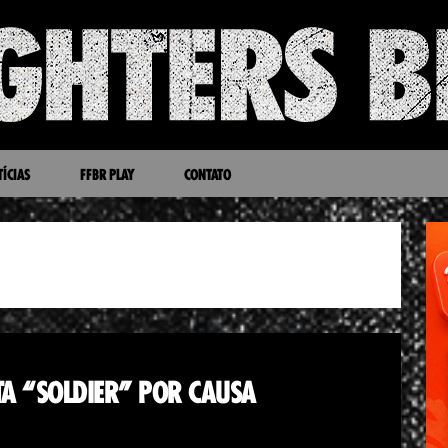
ÍCIAS
FFBR PLAY
CONTATO
TA “SOLDIER” POR CAUSA