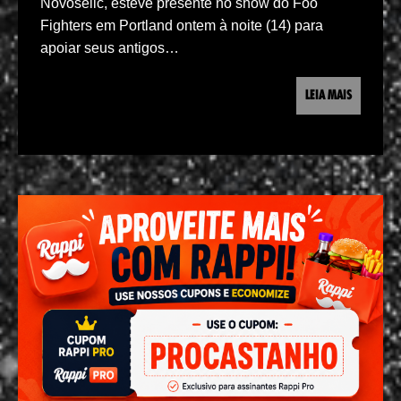
Novoselic, esteve presente no show do Foo
Fighters em Portland ontem à noite (14) para
apoiar seus antigos…
LEIA MAIS