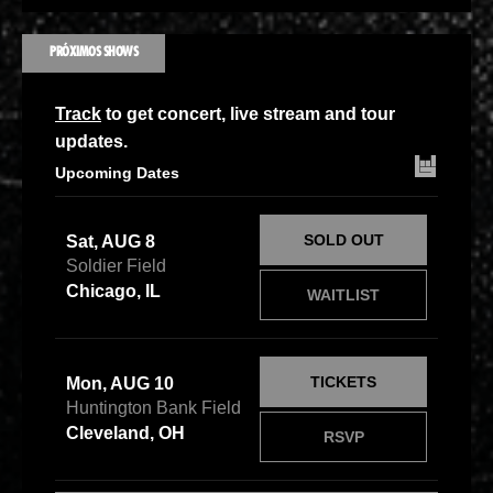
PRÓXIMOS SHOWS
Track
to get concert, live stream and tour
updates.
Upcoming Dates
SOLD OUT
Sat, AUG 8
Soldier Field
Chicago, IL
WAITLIST
TICKETS
Mon, AUG 10
Huntington Bank Field
Cleveland, OH
RSVP