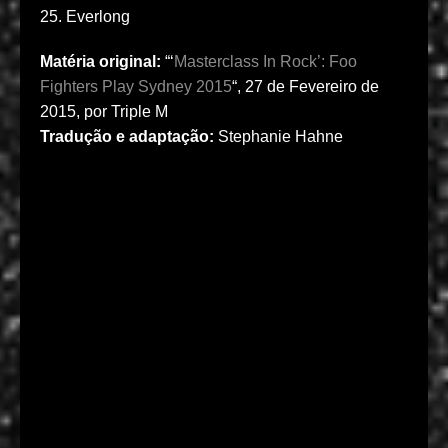
25.
Everlong
Matéria original:
“‘
Masterclass In Rock’: Foo
Fighters Play Sydney 2015
“, 27 de Fevereiro de
2015, por Triple M
Tradução e adaptação:
Stephanie Hahne