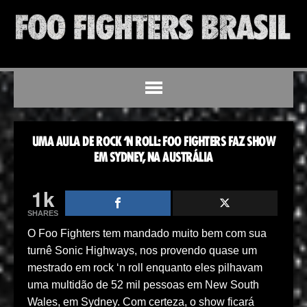
UMA AULA DE ROCK ‘N ROLL: FOO FIGHTERS FAZ SHOW
EM SYDNEY, NA AUSTRÁLIA
1k
SHARES
O Foo Fighters tem mandado muito bem com sua
turnê Sonic Highways, nos provendo quase um
mestrado em rock ‘n roll enquanto eles pilhavam
uma multidão de 52 mil pessoas em New South
Wales, em Sydney. Com certeza, o show ficará