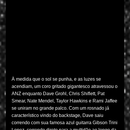
À medida que o sol se punha, e as luzes se
acendiam, um coro gritado gigantesco atravessou o
ANZ enquanto Dave Grohl, Chris Shiflett, Pat
Smear, Nate Mendel, Taylor Hawkins e Rami Jaffee
se uniram no grande palco. Com um rosnado já
característico vindo do backstage, Dave saiu
correndo com sua famosa azul guitarra Gibson Trini
Lopez, correndo direto para a multidão ao longo da