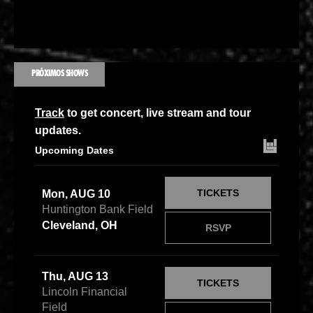
PRÓXIMOS SHOWS
Track
to get concert, live stream and tour
updates.
Upcoming Dates
TICKETS
Mon, AUG 10
Huntington Bank Field
Cleveland, OH
RSVP
Thu, AUG 13
TICKETS
Lincoln Financial
Field