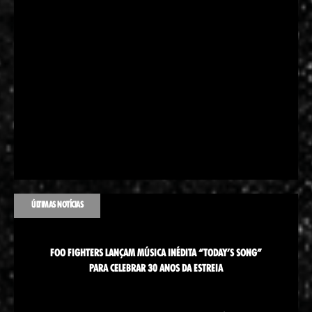
ÚLTIMAS NOTÍCIAS
FOO FIGHTERS LANÇAM MÚSICA INÉDITA “TODAY’S SONG”
PARA CELEBRAR 30 ANOS DA ESTREIA