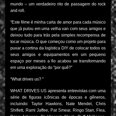
mundo – um verdadeiro rito de passagem do rock
and roll.
“Este filme é minha carta de amor para cada músico
que já pulou em uma velha van com seus amigos e
deixou tudo para trás pela simples recompensa de
tocar música. O que começou como um projeto para
puxar a cortina da logística DIY de colocar todos os
seus amigos e equipamentos em um pequeno
espaço por meses a fio acabou se transformando
em uma exploração do “por quê?”
“What drives us? ”
WHAT DRIVES US apresenta entrevistas com uma
série de figuras icônicas de épocas e gêneros,
incluindo: Taylor Hawkins, Nate Mendel, Chris
Shiflett, Rami Jaffee, Pat Smear, Ringo Starr, Flea,