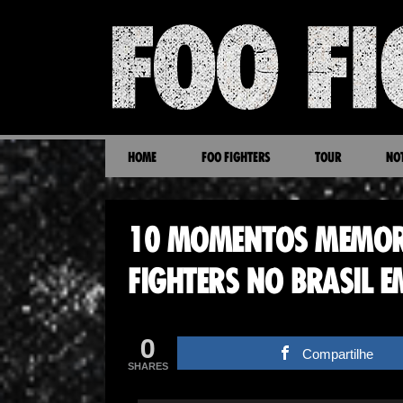
HOME
FOO FIGHTERS
TOUR
NOT
10 MOMENTOS MEMOR
FIGHTERS NO BRASIL E
0
Compartilhe
SHARES