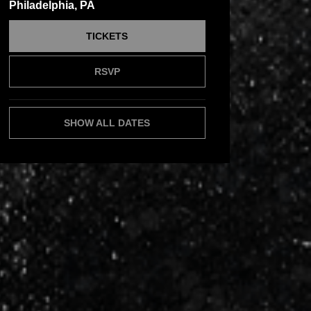
Philadelphia, PA
TICKETS
RSVP
SHOW ALL DATES