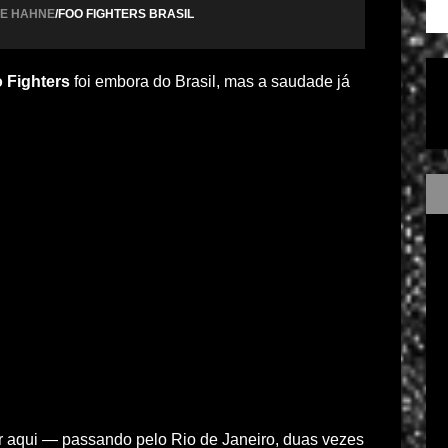
IE HAHNE
/FOO FIGHTERS BRASIL
 Fighters
foi embora do Brasil, mas a saudade já
 aqui — passando pelo Rio de Janeiro, duas vezes