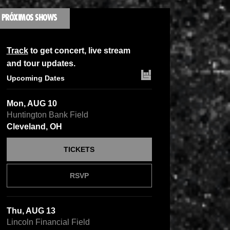
PRÓXIMOS SHOWS
Track
to get concert, live stream
and tour updates.
Upcoming Dates
Mon, AUG 10
Huntington Bank Field
Cleveland, OH
TICKETS
RSVP
Thu, AUG 13
Lincoln Financial Field