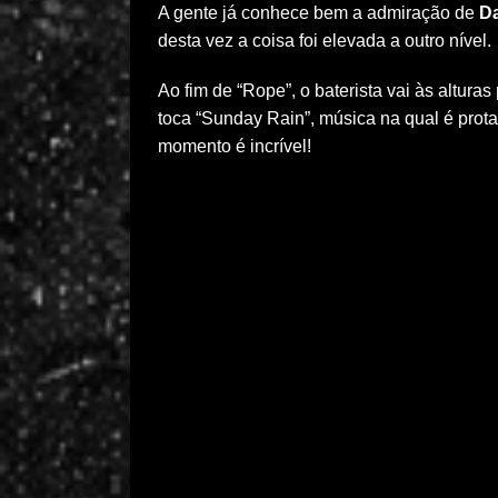
A gente já conhece bem a admiração de
Da
desta vez a coisa foi elevada a outro nível.
Ao fim de “Rope”, o baterista vai às altura
toca “Sunday Rain”, música na qual é prot
momento é incrível!