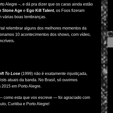
o Alegre –, e dá pra dizer que os caras ainda estão
e Stone Age
e
Ego Kill Talent
, os Foos fizeram
 várias boas lembranças.
tal relembrar alguns dos melhores momentos da
ionamos 10 acontecimentos dos shows, com vídeo,
críveis.
eft To Lose
(1999) não é exatamente injustiçada,
ists atuais da banda. No Brasil, só ouvimos
 2015 em Porto Alegre.
 como esta que vos escreve — foi agraciado com
lo, Curitiba e Porto Alegre!