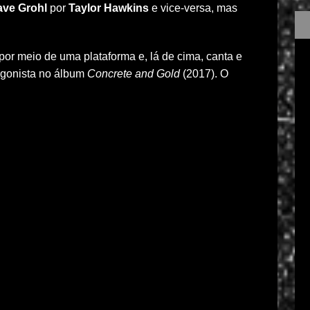
ve Grohl
por
Taylor Hawkins
e vice-versa, mas
s por meio de uma plataforma e, lá de cima, canta e
agonista no álbum
Concrete and Gold
(2017). O