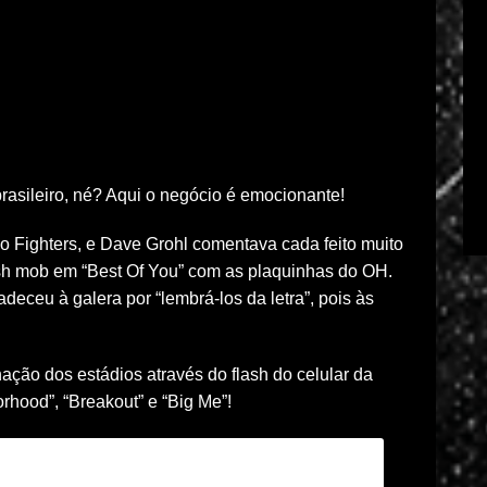
brasileiro, né? Aqui o negócio é emocionante!
o Fighters, e Dave Grohl comentava cada feito muito
ash mob em “Best Of You” com as plaquinhas do OH.
adeceu à galera por “lembrá-los da letra”, pois às
ação dos estádios através do flash do celular da
rhood”, “Breakout” e “Big Me”!