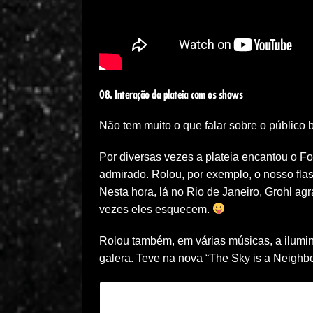
08. Interação da plateia com os shows
Não tem muito o que falar sobre o público 
Por diversas vezes a plateia encantou o Fo
admirado. Rolou, por exemplo, o nosso fl
Nesta hora, lá no Rio de Janeiro, Grohl agr
vezes eles esquecem.
Rolou também, em várias músicas, a ilumin
galera. Teve na nova “The Sky is a Neighbo