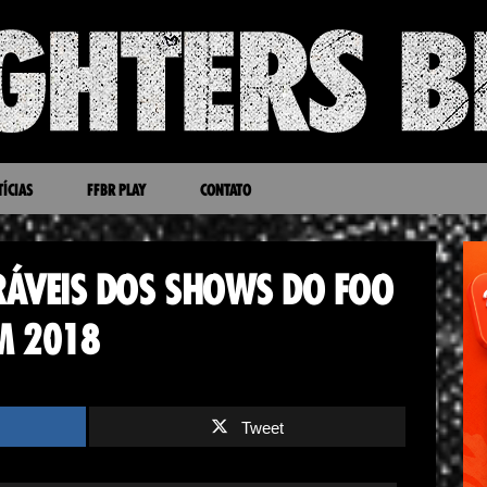
ÍCIAS
FFBR PLAY
CONTATO
ÁVEIS DOS SHOWS DO FOO
M 2018
Tweet