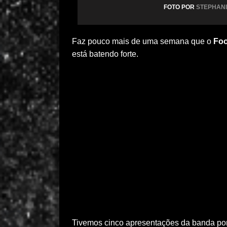
FOTO POR
STEPHAN
Faz pouco mais de uma semana que o
Foo
está batendo forte.
Tivemos cinco apresentações da banda por