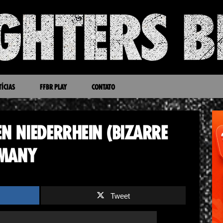
ÍCIAS
FFBR PLAY
CONTATO
N NIEDERRHEIN (BIZARRE
RMANY
Tweet