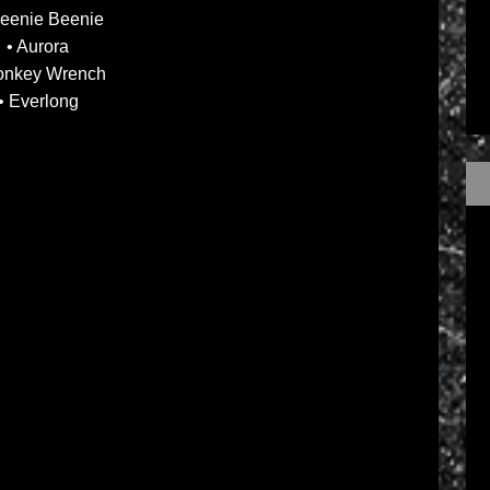
eenie Beenie
• Aurora
onkey Wrench
• Everlong