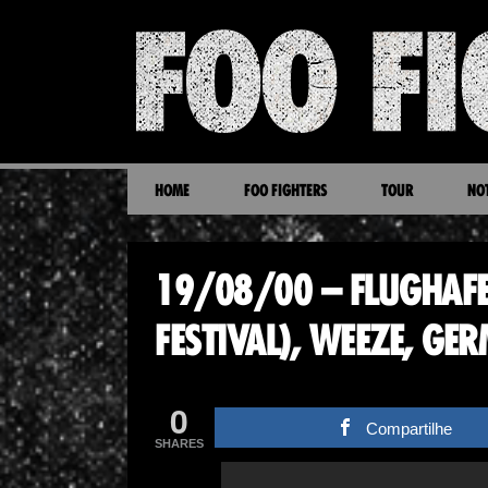
HOME
FOO FIGHTERS
TOUR
NOT
19/08/00 – FLUGHAFE
FESTIVAL), WEEZE, GE
0
Compartilhe
SHARES