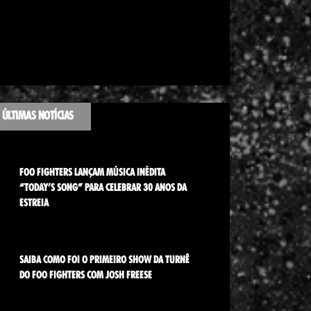
ÚLTIMAS NOTÍCIAS
FOO FIGHTERS LANÇAM MÚSICA INÉDITA
“TODAY’S SONG” PARA CELEBRAR 30 ANOS DA
ESTREIA
SAIBA COMO FOI O PRIMEIRO SHOW DA TURNÊ
DO FOO FIGHTERS COM JOSH FREESE