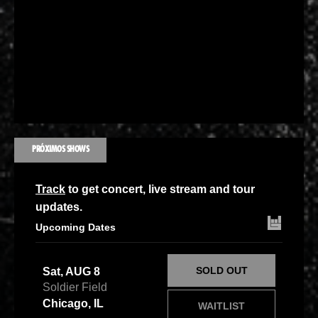
PRÓXIMOS SHOWS
Track
to get concert, live stream and tour
updates.
Upcoming Dates
SOLD OUT
Sat, AUG 8
Soldier Field
Chicago, IL
WAITLIST