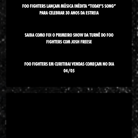
FOO FIGHTERS LANÇAM MÚSICA INÉDITA “TODAY’S SONG”
PARA CELEBRAR 30 ANOS DA ESTREIA
SAIBA COMO FOI O PRIMEIRO SHOW DA TURNÊ DO FOO
FIGHTERS COM JOSH FREESE
FOO FIGHTERS EM CURITIBA! VENDAS COMEÇAM NO DIA
04/05