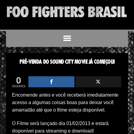
PRÉ-VENDA DO SOUND CITY MOVIE JÁ COMEÇOU!
0
SHARES
Encomende antes e você receberá imediatamente
acesso a algumas coisas boas para deixar você
amarradão até que o filme esteja disponível.
O Filme será lançado dia 01/02/2013 e estará
disponível para streaming e download!