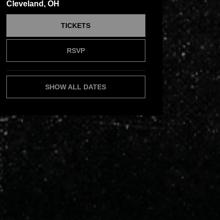
Cleveland, OH
TICKETS
RSVP
SHOW ALL DATES