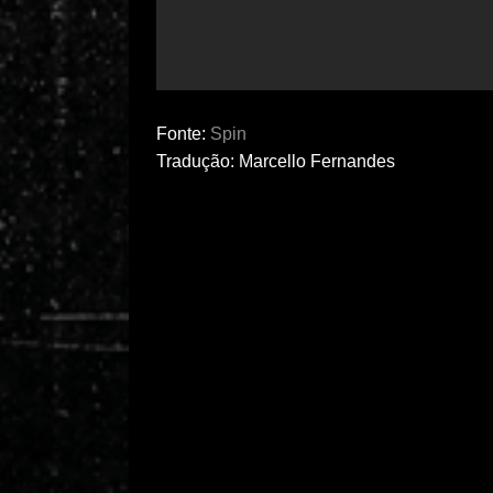
Fonte:
Spin
Tradução: Marcello Fernandes