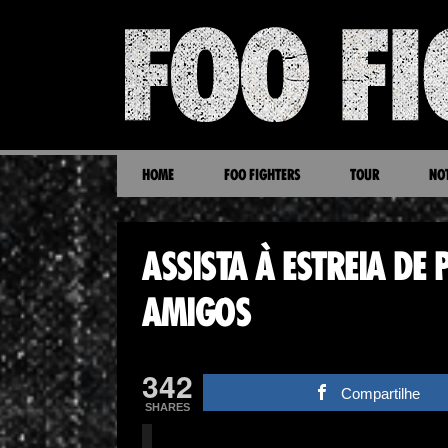
HOME
FOO FIGHTERS
TOUR
NOT
ASSISTA À ESTREIA DE
AMIGOS
342
Compartilhe
SHARES