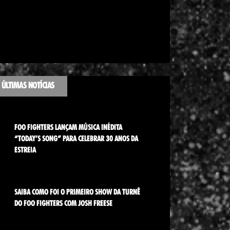
ÚLTIMAS NOTÍCIAS
FOO FIGHTERS LANÇAM MÚSICA INÉDITA
“TODAY’S SONG” PARA CELEBRAR 30 ANOS DA
ESTREIA
SAIBA COMO FOI O PRIMEIRO SHOW DA TURNÊ
DO FOO FIGHTERS COM JOSH FREESE