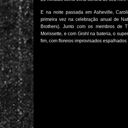
E na noite passada em Asheville, Caroli
primeira vez na celebração anual de Nat
Brothers). Junto com os membros de Th
Morissette, e com Grohl na bateria, o supe
fim, com floreios improvisados ​​espalhados