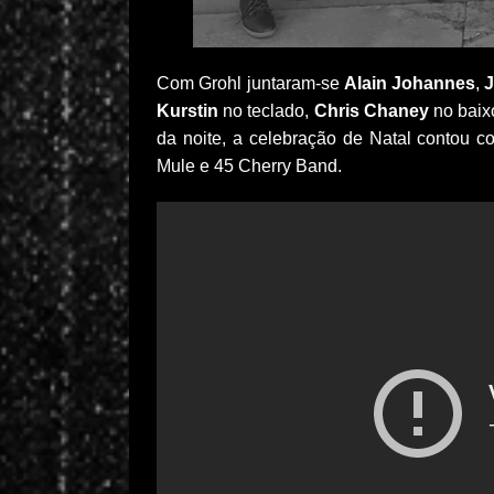
Com Grohl juntaram-se
Alain Johannes
,
J
Kurstin
no teclado,
Chris Chaney
no baix
da noite, a celebração de Natal contou 
Mule e 45 Cherry Band.