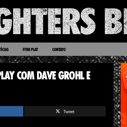
ÍCIAS
FFBR PLAY
CONTATO
 PLAY COM DAVE GROHL E
Tweet