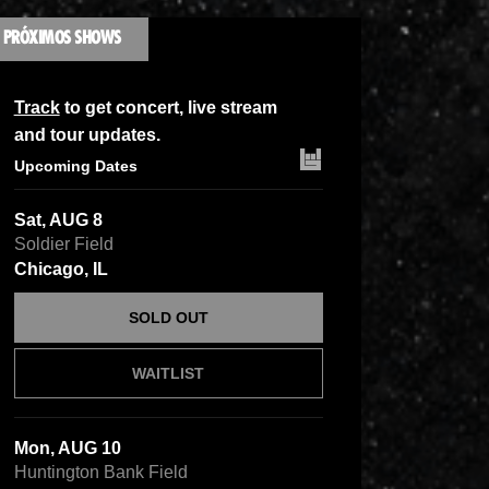
PRÓXIMOS SHOWS
Track
to get concert, live stream
and tour updates.
Upcoming Dates
Sat, AUG 8
Soldier Field
Chicago, IL
SOLD OUT
WAITLIST
Mon, AUG 10
Huntington Bank Field