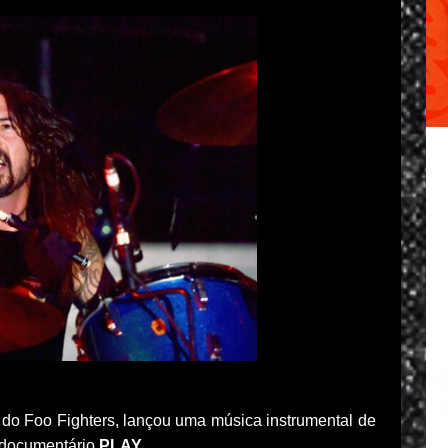
a do Foo Fighters, lançou uma música instrumental de
i-documentário
PLAY
.