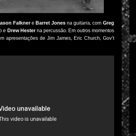
ason Falkner
e
Barret Jones
na guitarra, com
Greg
o e
Drew Hester
na percussão. Em outros momentos
com apresentações de Jim James, Eric Church, Gov’t