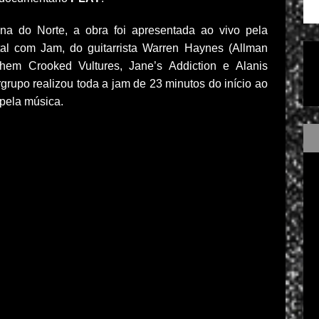
na do Norte, a obra foi apresentada ao vivo pela
al com Jam, do guitarrista Warren Haynes (Allman
em Crooked Vultures, Jane’s Addiction e Alanis
rgrupo realizou toda a jam de 23 minutos do início ao
 pela música.