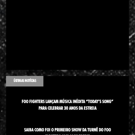
ÚLTIMAS NOTÍCIAS
FOO FIGHTERS LANÇAM MÚSICA INÉDITA “TODAY’S SONG”
PARA CELEBRAR 30 ANOS DA ESTREIA
SAIBA COMO FOI O PRIMEIRO SHOW DA TURNÊ DO FOO