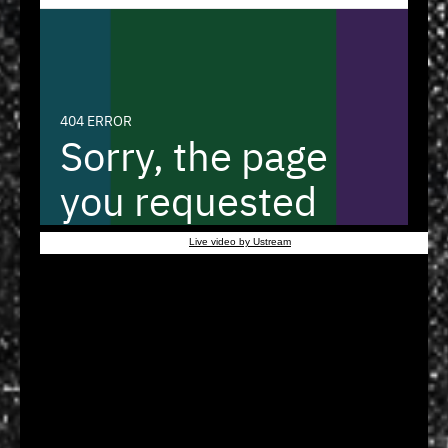
Live video by Ustream