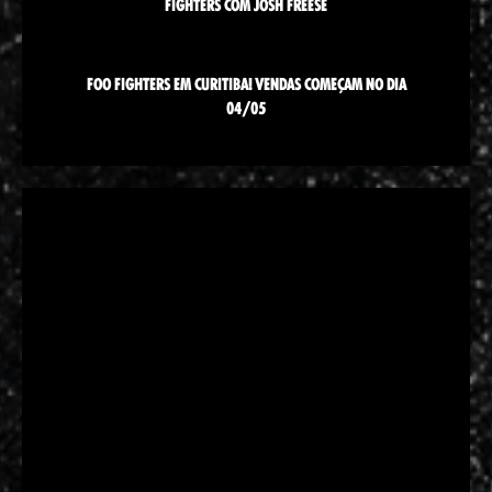
FIGHTERS COM JOSH FREESE
FOO FIGHTERS EM CURITIBA! VENDAS COMEÇAM NO DIA
04/05