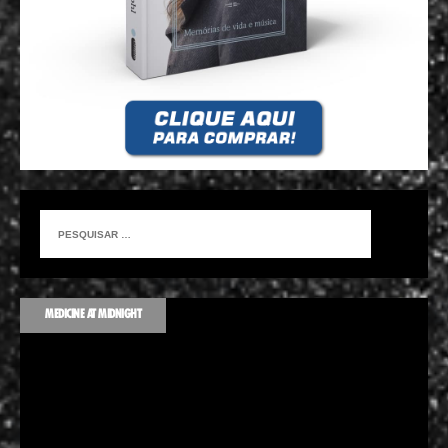
MEDICINE AT MIDNIGHT