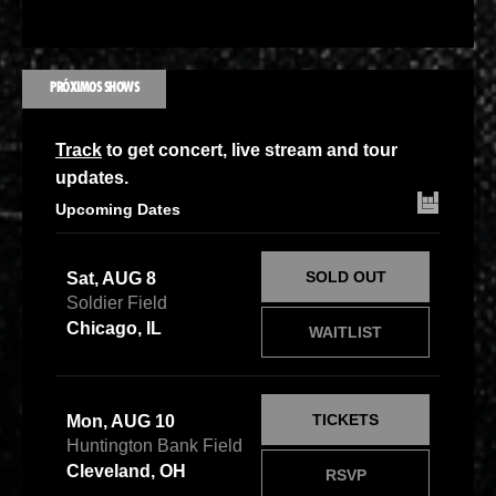
PRÓXIMOS SHOWS
Track
to get concert, live stream and tour
updates.
Upcoming Dates
SOLD OUT
Sat, AUG 8
Soldier Field
Chicago, IL
WAITLIST
TICKETS
Mon, AUG 10
Huntington Bank Field
Cleveland, OH
RSVP