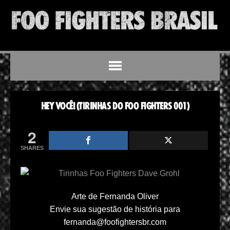
HEY VOCÊ! (TIRINHAS DO FOO FIGHTERS 001)
2
SHARES
Arte de Fernanda Oliver
Envie sua sugestão de história para
fernanda@foofightersbr.com