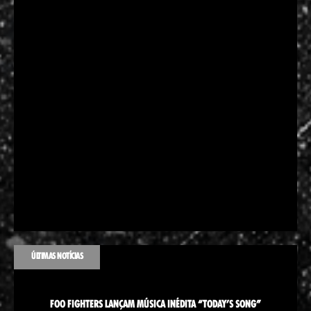
ÚLTIMAS NOTÍCIAS
FOO FIGHTERS LANÇAM MÚSICA INÉDITA “TODAY’S SONG”