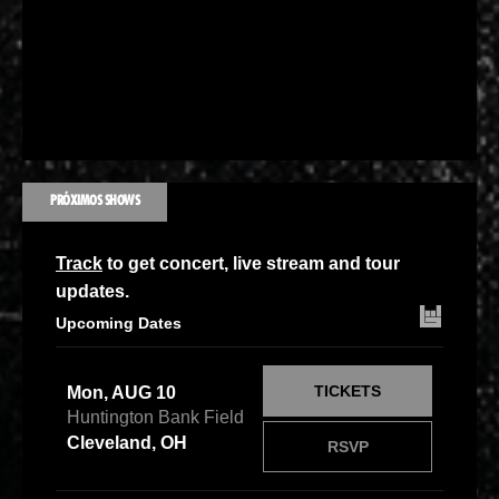
PRÓXIMOS SHOWS
Track
to get concert, live stream and tour
updates.
Upcoming Dates
TICKETS
Mon, AUG 10
Huntington Bank Field
Cleveland, OH
RSVP