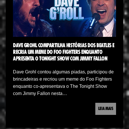
DAVE GROHL COMPARTILHA HISTÓRIAS DOS BEATLES E
RECRIA UM MEME DO FOO FIGHTERS ENQUANTO
APRESENTA O TONIGHT SHOW COM JIMMY FALLON
Dave Grohl contou algumas piadas, participou de
brincadeiras e recriou um meme do Foo Fighters
enquanto co-apresentava o The Tonight Show
com Jimmy Fallon nesta…
LEIA MAIS