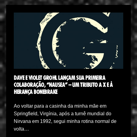
DAVE E VIOLET GROHL LANÇAM SUA PRIMEIRA
COLABORAÇÃO, “NAUSEA” – UM TRIBUTO A X E À
HERANÇA BONEBRAKE
Ao voltar para a casinha da minha mãe em
Springfield, Virgínia, após a turnê mundial do
Nirvana em 1992, segui minha rotina normal de
volta…