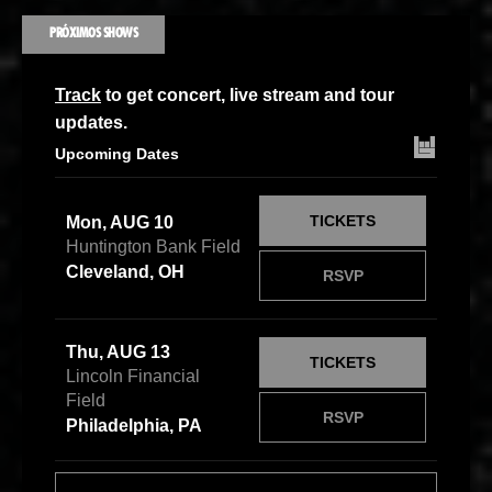
PRÓXIMOS SHOWS
Track
to get concert, live stream and tour
updates.
Upcoming Dates
TICKETS
Mon, AUG 10
Huntington Bank Field
Cleveland, OH
RSVP
Thu, AUG 13
TICKETS
Lincoln Financial
Field
RSVP
Philadelphia, PA