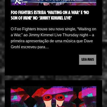
FOO FIGHTERS ESTREIA ‘WAITING ON A WAR’ E ‘NO
SON OF MINE’ NO ‘JIMMY KIMMEL LIVE’
O Foo Fighters trouxe seu novo single, “Waiting on
a War,” ao Jimmy Kimmel Live Thursday night – a
primeira apresentação de uma música que Dave
Grohl escreveu para…
LEIA MAIS