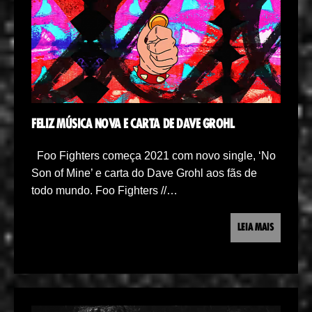
FELIZ MÚSICA NOVA E CARTA DE DAVE GROHL
Foo Fighters começa 2021 com novo single, ‘No
Son of Mine’ e carta do Dave Grohl aos fãs de
todo mundo. Foo Fighters //…
LEIA MAIS