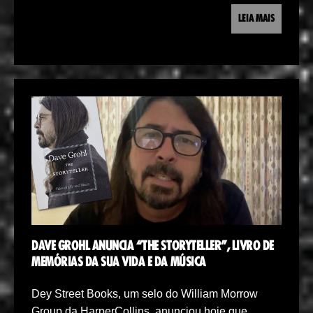
LEIA MAIS
DAVE GROHL ANUNCIA “THE STORYTELLER”, LIVRO DE
MEMÓRIAS DA SUA VIDA E DA MÚSICA
Dey Street Books, um selo do William Morrow
Group da HarperCollins, anunciou hoje que