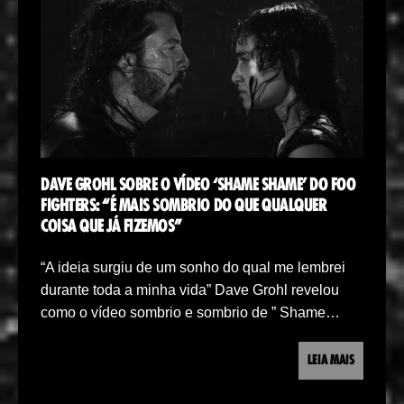
DAVE GROHL SOBRE O VÍDEO ‘SHAME SHAME’ DO FOO
FIGHTERS: “É MAIS SOMBRIO DO QUE QUALQUER
COISA QUE JÁ FIZEMOS”
“A ideia surgiu de um sonho do qual me lembrei
durante toda a minha vida” Dave Grohl revelou
como o vídeo sombrio e sombrio de ” Shame…
LEIA MAIS