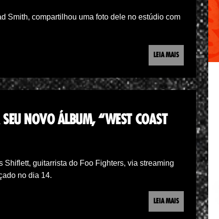
d Smith, compartilhou uma foto dele no estúdio com
LEIA MAIS
ZA SEU NOVO ÁLBUM, “WEST COAST
Shiflett, guitarrista do Foo Fighters, via streaming
çado no dia 14.
LEIA MAIS