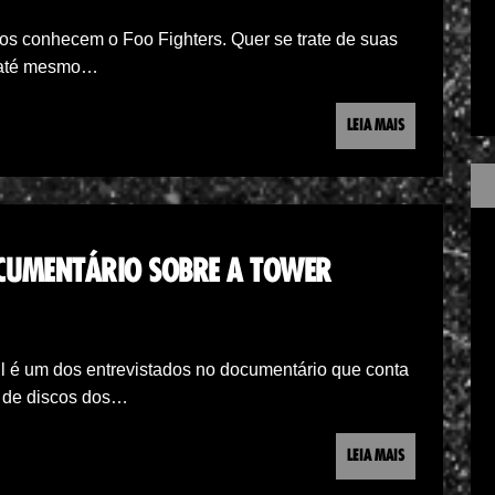
os conhecem o Foo Fighters. Quer se trate de suas
u até mesmo…
LEIA MAIS
CUMENTÁRIO SOBRE A TOWER
 é um dos entrevistados no documentário que conta
s de discos dos…
LEIA MAIS