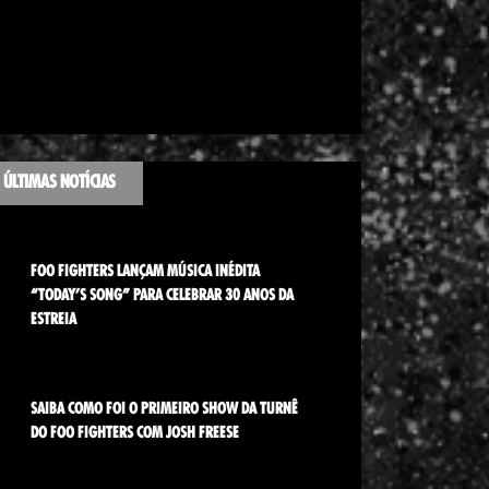
ÚLTIMAS NOTÍCIAS
FOO FIGHTERS LANÇAM MÚSICA INÉDITA
“TODAY’S SONG” PARA CELEBRAR 30 ANOS DA
ESTREIA
SAIBA COMO FOI O PRIMEIRO SHOW DA TURNÊ
DO FOO FIGHTERS COM JOSH FREESE