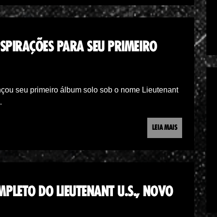
NSPIRAÇÕES PARA SEU PRIMEIRO
nçou seu primeiro álbum solo sob o nome Lieutenant
…
LEIA MAIS
PLETO DO LIEUTENANT U.S., NOVO