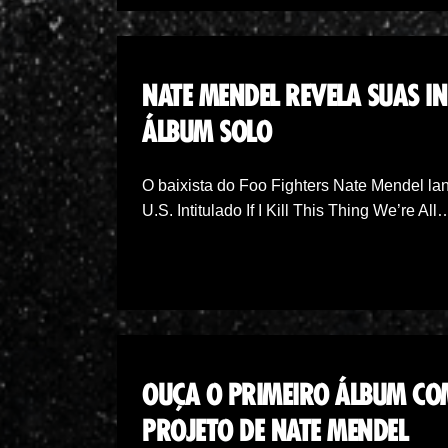
NATE MENDEL REVELA SUAS I
ÁLBUM SOLO
O baixista do Foo Fighters Nate Mendel la
U.S. Intitulado If I Kill This Thing We’re All
OUÇA O PRIMEIRO ÁLBUM COM
PROJETO DE NATE MENDEL