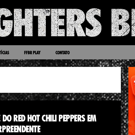
ÍCIAS
FFBR PLAY
CONTATO
 DO RED HOT CHILI PEPPERS EM
RPREENDENTE