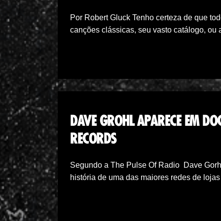
Por Robert Gluck Tenho certeza de que tod
canções clássicas, seu vasto catálogo, o
DAVE GROHL APARECE EM DO
RECORDS
Segundo a The Pulse Of Radio Dave Gorhl
história de uma das maiores redes de loja