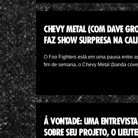
CHEVY METAL (COM DAVE GROH
FAZ SHOW SURPRESA NA CAL
O Foo Fighters está em uma pausa entre as
fim de semana, o Chevy Metal (banda cov
À VONTADE: UMA ENTREVIST
SOBRE SEU PROJETO, O LIEUT