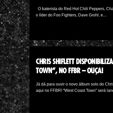
O baterista do Red Hot Chili Peppers, Cha
o líder do Foo Fighters, Dave Grohl, e…
CHRIS SHIFLETT DISPONIBILI
TOWN”, NO FFBR – OUÇA!
Já dá para ouvir o novo álbum solo do Chris 
aqui no FFBR! “West Coast Town” será lan