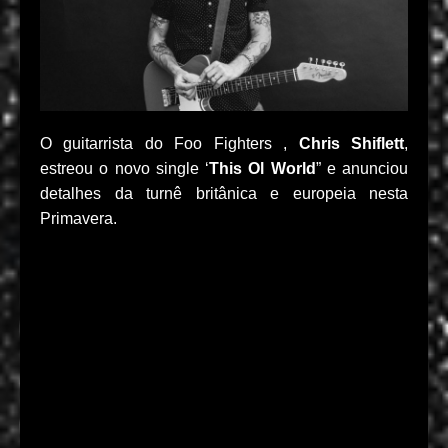
O guitarrista do Foo Fighters ,
Chris Shiflett
,
estreou o novo single ‘
This Ol World
” e anunciou
detalhes da turnê britânica e europeia nesta
Primavera.