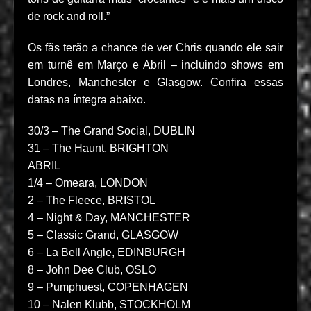
de rock and roll.”
Os fãs terão a chance de ver Chris quando ele sair
em turnê em Março e Abril – incluindo shows em
Londres, Manchester e Glasgow. Confira essas
datas na íntegra abaixo.
30/3 – The Grand Social, DUBLIN
31 – The Haunt, BRIGHTON
ABRIL
1/4 – Omeara, LONDON
2 – The Fleece, BRISTOL
4 – Night & Day, MANCHESTER
5 – Classic Grand, GLASGOW
6 – La Bell Angle, EDINBURGH
8 – John Dee Club, OSLO
9 – Pumphuest, COPENHAGEN
10 – Nalen Klubb, STOCKHOLM