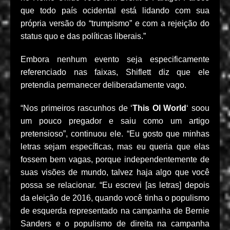
que todo país ocidental está lidando com sua
própria versão do “trumpismo” e com a rejeição do
status quo e das políticas liberais.”
Embora nenhum evento seja especificamente
referenciado nas faixas, Shiflett diz que ele
pretendia permanecer deliberadamente vago.
“Nos primeiros rascunhos de ‘
This Ol World
‘ soou
um pouco pregador e saiu como um artigo
pretensioso”, continuou ele. “Eu gosto que minhas
letras sejam específicas, mas eu queria que elas
fossem bem vagas, porque independentemente de
suas visões de mundo, talvez haja algo que você
possa se relacionar. “Eu escrevi [as letras] depois
da eleição de 2016, quando você tinha o populismo
de esquerda representado na campanha de Bernie
Sanders e o populismo de direita na campanha