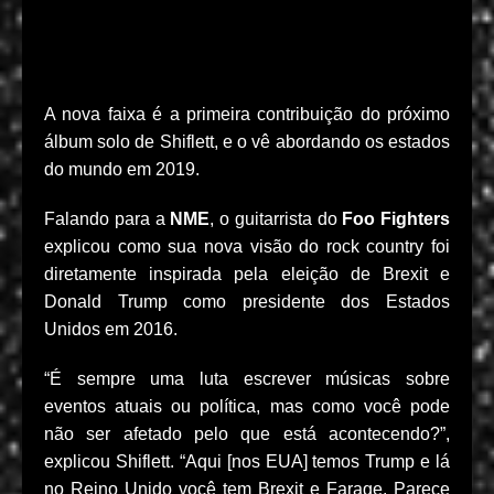
A nova faixa é a primeira contribuição do próximo
álbum solo de Shiflett, e o vê abordando os estados
do mundo em 2019.
Falando para a
NME
, o guitarrista do
Foo Fighters
explicou como sua nova visão do rock country foi
diretamente inspirada pela eleição de Brexit e
Donald Trump como presidente dos Estados
Unidos em 2016.
“É sempre uma luta escrever músicas sobre
eventos atuais ou política, mas como você pode
não ser afetado pelo que está acontecendo?”,
explicou Shiflett. “Aqui [nos EUA] temos Trump e lá
no Reino Unido você tem Brexit e Farage. Parece