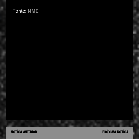
Fonte:
NME
NOTÍCIA ANTERIOR
PRÓXIMA NOTÍCIA