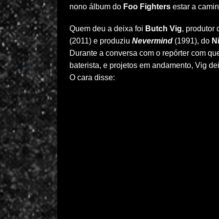
nono álbum do
Foo Fighters
estar a camin
Quem deu a deixa foi
Butch Vig
, produtor
(2011) e produziu
Nevermind
(1991), do
N
Durante a conversa com o repórter com q
baterista, e projetos em andamento, Vig d
O cara disse: