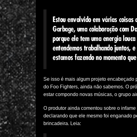
Estou envolvido em várias coisas
Garbage, uma colaboração com Da
porque ele tem uma energia louca 
entendemos trabalhando juntos, e
estamos fazendo no momento que 
Se isso é mais algum projeto encabeçado 
do Foo Fighters, ainda não sabemos. O pró
estar compondo novas músicas, o grupo ain
O produtor ainda comentou sobre o infame v
declarando que ele mesmo foi enganado pel
brincadeira. Leia: