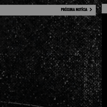
PRÓXIMA NOTÍCIA