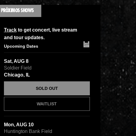
PRÓXIMOS SHOWS
Track
to get concert, live stream
and tour updates.
Upcoming Dates
Sat, AUG 8
Soldier Field
Chicago, IL
SOLD OUT
WAITLIST
Mon, AUG 10
Huntington Bank Field