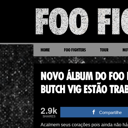
HOME
FOO FIGHTERS
TOUR
NOT
NOVO ÁLBUM DO FOO F
BUTCH VIG ESTÃO TR
2.9k
Compartilhe
SHARES
Acalmem seus corações pois ainda não há