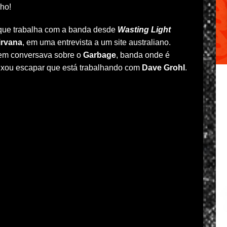
ho!
 que trabalha com a banda desde
Wasting Light
irvana
, em uma entrevista a um site australiano.
uem conversava sobre o
Garbage
, banda onde é
eixou escapar que está trabalhando com
Dave Grohl
.