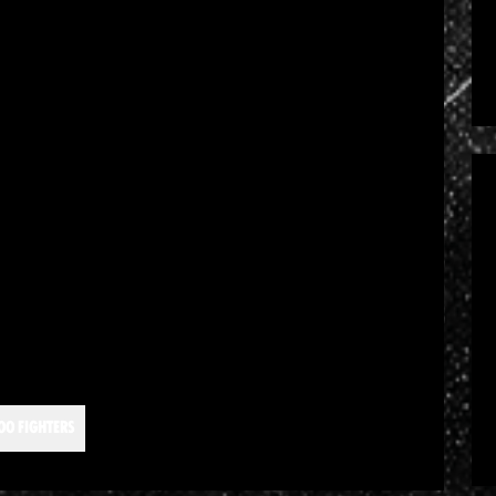
OO FIGHTERS