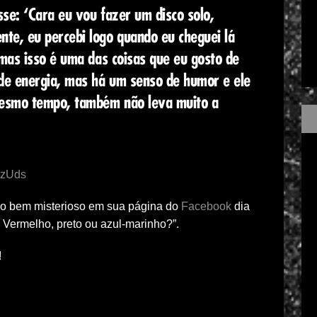
sse: ‘Cara eu vou fazer um disco solo,
te, eu percebi logo quando eu cheguei lá
 mas isso é uma das coisas que eu gosto de
de energia, mas há um senso de humor e ele
mesmo tempo, também não leva muito a
TzUds
lgo bem misterioso em sua página do
Facebook
dia
 Vermelho, preto ou azul-marinho?”.
!