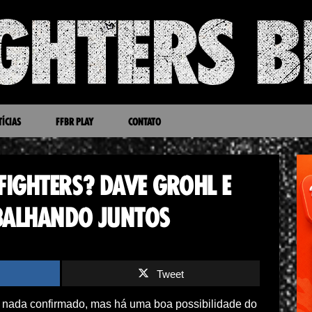
ÍCIAS
FFBR PLAY
CONTATO
IGHTERS? DAVE GROHL E
ABALHANDO JUNTOS
Tweet
 nada confirmado, mas há uma boa possibilidade do