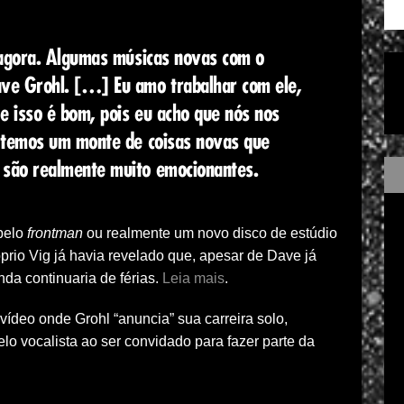
 agora. Algumas músicas novas com o
ve Grohl. […] Eu amo trabalhar com ele,
e isso é bom, pois eu acho que nós nos
 temos um monte de coisas novas que
são realmente muito emocionantes.
pelo
frontman
ou realmente um novo disco de estúdio
prio Vig já havia revelado que, apesar de Dave já
da continuaria de férias.
Leia mais
.
ídeo onde Grohl “anuncia” sua carreira solo,
o vocalista ao ser convidado para fazer parte da