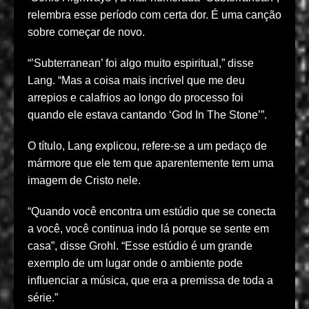
relembra esse período com certa dor. É uma canção
sobre começar de novo.
“’Subterranean’ foi algo muito espiritual,” disse
Lang. “Mas a coisa mais incrível que me deu
arrepios e calafrios ao longo do processo foi
quando ele estava cantando ‘God In The Stone’”.
O título, Lang explicou, refere-se a um pedaço de
mármore que ele tem que aparentemente tem uma
imagem de Cristo nele.
“Quando você encontra um estúdio que se conecta
a você, você continua indo lá porque se sente em
casa”, disse Grohl. “Esse estúdio é um grande
exemplo de um lugar onde o ambiente pode
influenciar a música, que era a premissa de toda a
série.”