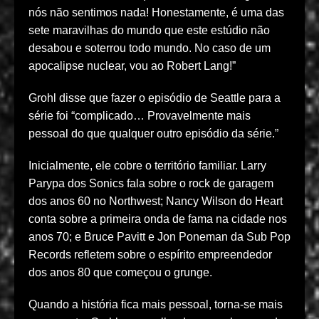
nós não sentimos nada! Honestamente, é uma das
sete maravilhas do mundo que este estúdio não
desabou e soterrou todo mundo. No caso de um
apocalipse nuclear, vou ao Robert Lang!”
Grohl disse que fazer o episódio de Seattle para a
série foi “complicado… Provavelmente mais
pessoal do que qualquer outro episódio da série.”
Inicialmente, ele cobre o território familiar. Larry
Parypa dos Sonics fala sobre o rock de garagem
dos anos 60 no Northwest; Nancy Wilson do Heart
conta sobre a primeira onda de fama na cidade nos
anos 70; e Bruce Pavitt e Jon Poneman da Sub Pop
Records refletem sobre o espírito empreendedor
dos anos 80 que começou o grunge.
Quando a história fica mais pessoal, torna-se mais