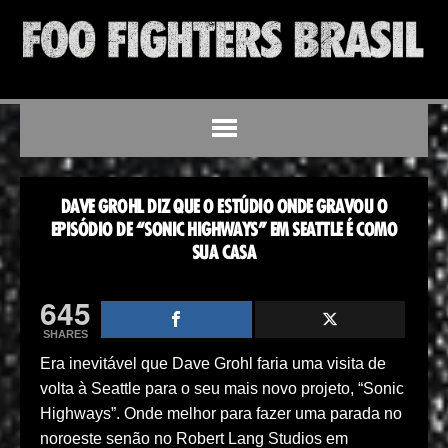
DAVE GROHL DIZ QUE O ESTÚDIO ONDE GRAVOU O
EPISÓDIO DE “SONIC HIGHWAYS” EM SEATTLE É COMO
SUA CASA
645
SHARES
Era inevitável que Dave Grohl faria uma visita de
volta à Seattle para o seu mais novo projeto, “Sonic
Highways”. Onde melhor para fazer uma parada no
noroeste senão no Robert Lang Studios em