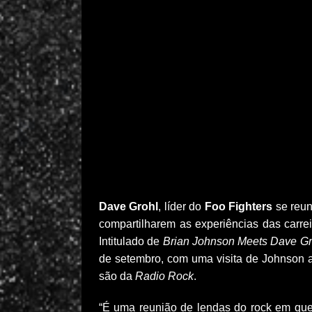
Dave Grohl
, líder do
Foo Fighters
se reu
compartilharem as experiências das carr
Intitulado de
Brian Johnson Meets Dave Gr
de setembro, com uma visita de Johnson a
são da
Radio Rock
.
“É uma reunião de lendas do rock em que