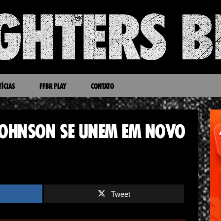
ÍCIAS
FFBR PLAY
CONTATO
 JOHNSON SE UNEM EM NOVO
Tweet