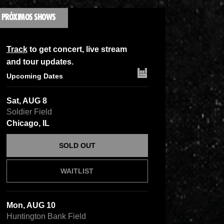
PRÓXIMOS SHOWS
Track
to get concert, live stream
and tour updates.
Upcoming Dates
Sat, AUG 8
Soldier Field
Chicago, IL
SOLD OUT
WAITLIST
Mon, AUG 10
Huntington Bank Field