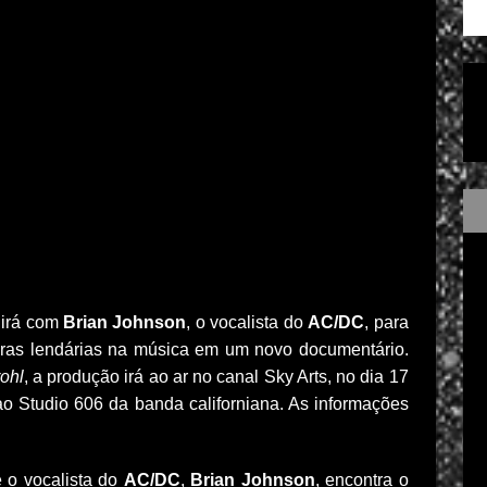
nirá com
Brian Johnson
, o vocalista do
AC/DC
, para
eiras lendárias na música em um novo documentário.
ohl
, a produção irá ao ar no canal Sky Arts, no dia 17
o Studio 606 da banda californiana. As informações
 o vocalista do
AC/DC
,
Brian Johnson
, encontra o