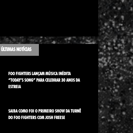
ÚLTIMAS NOTÍCIAS
FOO FIGHTERS LANÇAM MÚSICA INÉDITA
“TODAY’S SONG” PARA CELEBRAR 30 ANOS DA
ESTREIA
SAIBA COMO FOI O PRIMEIRO SHOW DA TURNÊ
DO FOO FIGHTERS COM JOSH FREESE