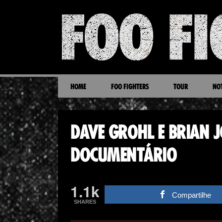
HOME
FOO FIGHTERS
TOUR
NOT
DAVE GROHL E BRIAN
DOCUMENTÁRIO
1.1k
Compartilhe
SHARES