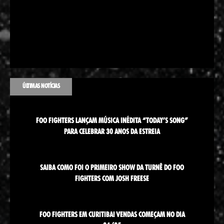
ÚLTIMAS NOTÍCIAS
FOO FIGHTERS LANÇAM MÚSICA INÉDITA “TODAY’S SONG”
PARA CELEBRAR 30 ANOS DA ESTREIA
SAIBA COMO FOI O PRIMEIRO SHOW DA TURNÊ DO FOO
FIGHTERS COM JOSH FREESE
FOO FIGHTERS EM CURITIBA! VENDAS COMEÇAM NO DIA