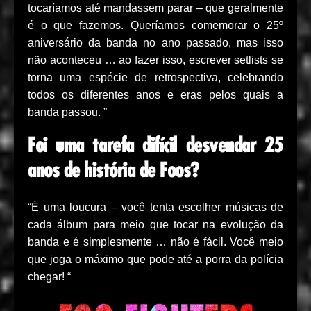
tocaríamos até mandassem parar – que geralmente
é o que fazemos. Queríamos comemorar o 25º
aniversário da banda no ano passado, mas isso
não aconteceu … ao fazer isso, escrever setlists se
torna uma espécie de retrospectiva, celebrando
todos os diferentes anos e eras pelos quais a
banda passou. ”
Foi uma tarefa difícil desvendar 25
anos de história de Foos?
“É uma loucura – você tenta escolher músicas de
cada álbum para meio que tocar na evolução da
banda e é simplesmente … não é fácil. Você meio
que joga o máximo que pode até a porra da polícia
chegar! “