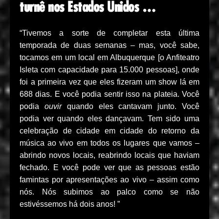
turnê nos Estados Unidos …
“Tivemos a sorte de completar esta última
temporada de duas semanas – mas, você sabe,
tocamos em um local em Albuquerque [o Anfiteatro
Isleta com capacidade para 15.000 pessoas], onde
foi a primeira vez que eles fizeram um show lá em
688 dias. E você podia sentir isso na plateia. Você
podia
ouvir
quando eles cantavam junto. Você
podia ver quando eles dançavam. Tem sido uma
celebração de cidade em cidade do retorno da
música ao vivo em todos os lugares que vamos –
abrindo novos locais, reabrindo locais que haviam
fechado. E você pode ver que as pessoas estão
famintas por apresentações ao vivo – assim como
nós. Nós subimos ao palco como se não
estivéssemos há dois anos! ”