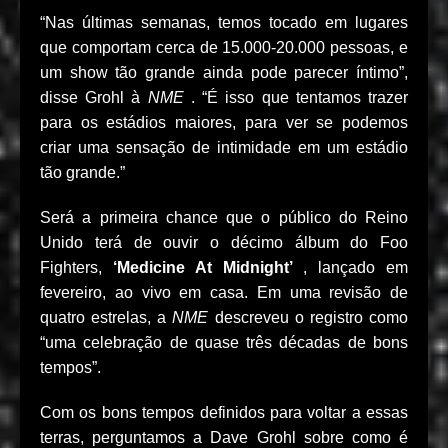
“Nas últimas semanas, temos tocado em lugares
que comportam cerca de 15.000-20.000 pessoas, e
um show tão grande ainda pode parecer íntimo”,
disse Grohl à
NME
. “É isso que tentamos trazer
para os estádios maiores, para ver se podemos
criar uma sensação de intimidade em um estádio
tão grande.”
Será a primeira chance que o público do Reino
Unido terá de ouvir o décimo álbum do Foo
Fighters,
‘Medicine At Midnight’
, lançado em
fevereiro, ao vivo em casa. Em uma revisão de
quatro estrelas, a
NME
descreveu o registro como
“uma celebração de quase três décadas de bons
tempos”.
Com os bons tempos definidos para voltar a essas
terras, perguntamos a Dave Grohl sobre como é