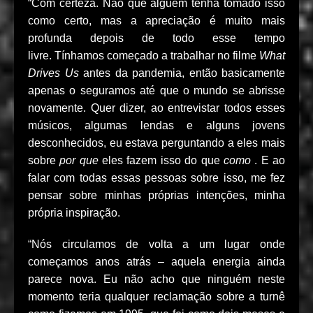
“Com certeza. Não que alguém tenha tomado isso
como certo, mas a apreciação é muito mais
profunda depois de todo esse tempo
livre. Tínhamos começado a trabalhar no filme
What
Drives Us
antes da pandemia, então basicamente
apenas o seguramos até que o mundo se abrisse
novamente. Quer dizer, ao entrevistar todos esses
músicos, algumas lendas e alguns jovens
desconhecidos, eu estava perguntando a eles mais
sobre
por que
eles fazem isso do que
como
. E ao
falar com todas essas pessoas sobre isso, me fez
pensar sobre minhas próprias intenções, minha
própria inspiração.
“Nós circulamos de volta a um lugar onde
começamos anos atrás – aquela energia ainda
parece nova. Eu não acho que ninguém neste
momento teria qualquer reclamação sobre a turnê