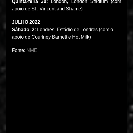
Quinta-feira 30:
London, London Stadium (com
apoio de St . Vincent and Shame)
JULHO 2022
Sábado, 2:
Londres, Estádio de Londres (com o
apoio de Courtney Barnett e Hot Milk)
Fonte:
NME