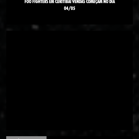
FOO FIGHTERS EM CURITIBA! VENDAS COMEÇAM NO DIA
04/05