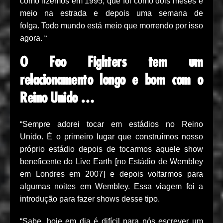
como fizemos em 1995, que foi como dois meses e
meio na estrada e depois uma semana de
folga. Todo mundo está meio que morrendo por isso
agora. “
O Foo Fighters tem um
relacionamento longo e bom com o
Reino Unido …
“Sempre adorei tocar em estádios no Reino
Unido. É o primeiro lugar que construímos nosso
próprio estádio depois de tocarmos aquele show
beneficente do Live Earth [no Estádio de Wembley
em Londres em 2007] e depois voltarmos para
algumas noites em Wembley. Essa viagem foi a
introdução para fazer shows desse tipo.
“Sabe, hoje em dia é difícil para nós escrever um