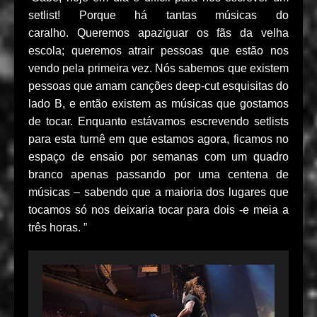
setlist! Porque há tantas músicas do
caralho. Queremos apaziguar os fãs da velha
escola; queremos atrair pessoas que estão nos
vendo pela primeira vez. Nós sabemos que existem
pessoas que amam canções deep-cut esquisitas do
lado B, e então existem as músicas que gostamos
de tocar. Enquanto estávamos escrevendo setlists
para esta turnê em que estamos agora, ficamos no
espaço de ensaio por semanas com um quadro
branco apenas passando por uma centena de
músicas – sabendo que a maioria dos lugares que
tocamos só nos deixaria tocar para dois -e meia a
três horas. ”