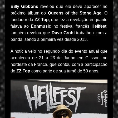
Billy Gibbons
revelou que ele deve aparecer no
próximo álbum do
Queens of the Stone Age
. O
fundador da
ZZ Top
, que fez a revelação enquanto
falava ao
Eonmusic
no festival francês
Hellfest
,
também revelou que
Dave Grohl
trabalhou com a
banda, sendo a primeira vez desde 2013.
A notícia veio no segundo dia do evento anual que
aconteceu de 21 a 23 de Junho em Clisson, no
nordeste da França, que contou com a participação
do
ZZ Top
como parte de sua turnê de 50 anos.