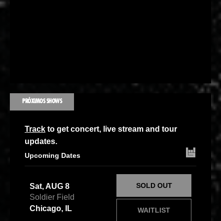
PRÓXIMOS SHOWS
Track
to get concert, live stream and tour
updates.
Upcoming Dates
SOLD OUT
Sat, AUG 8
Soldier Field
Chicago, IL
WAITLIST