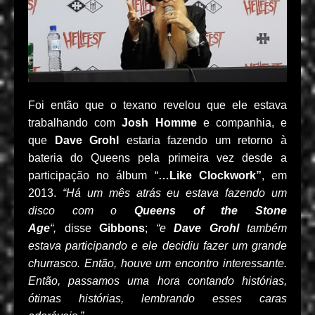
Foi então que o texano revelou que ele estava
trabalhando com
Josh Homme
e companhia, e
que
Dave Grohl
estaria fazendo um retorno à
bateria do Queens pela primeira vez desde a
participação no álbum “
…Like Clockwork”
, em
2013.
“Há um mês atrás eu estava fazendo um
disco com o
Queens of the Stone
Age
“,
disse
Gibbons
;
“e
Dave Grohl
também
estava participando e ele decidiu fazer um grande
churrasco. Então, houve um encontro interessante.
Então, passamos uma hora contando histórias,
ótimas histórias, lembrando esses caras