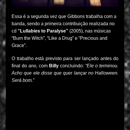
Essa é a segunda vez que Gibbons trabalha com a
banda, sendo a primeira contribuição realizada no
cd
“Lullabies to Paralyse”
(2005), nas músicas
“Burn the Witch”, “Like a Drug” e “Precious and
Grace”.
O trabalho está previsto para ser lançado antes do
final do ano, com
Billy
concluindo:
“Ele o terminou.
Acho que ele disse que quer lançar no Halloween.
Será bom.”