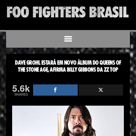
DAVE GROHL ESTARÁ EM NOVO ÁLBUM DO QUEENS OF
THE STONE AGE, AFIRMA BILLY GIBBONS DA ZZ TOP
5.6k
SHARES