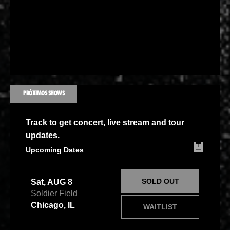
PRÓXIMOS SHOWS
Track
to get concert, live stream and tour
updates.
Upcoming Dates
SOLD OUT
Sat, AUG 8
Soldier Field
Chicago, IL
WAITLIST