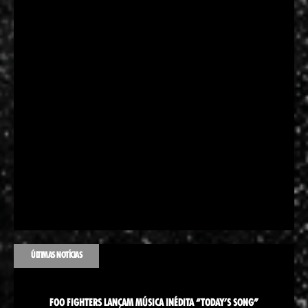
ÚLTIMAS NOTÍCIAS
FOO FIGHTERS LANÇAM MÚSICA INÉDITA “TODAY’S SONG”