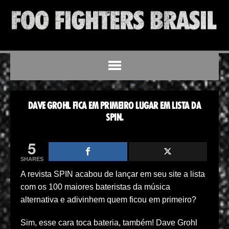
DAVE GROHL FICA EM PRIMEIRO LUGAR EM LISTA DA
SPIN.
5
SHARES
A revista SPIN acabou de lançar em seu site a lista
com os 100 maiores bateristas da música
alternativa e adivinhem quem ficou em primeiro?
Sim, esse cara toca bateria, também! Dave Grohl