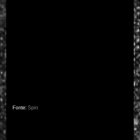
Fonte:
Spin