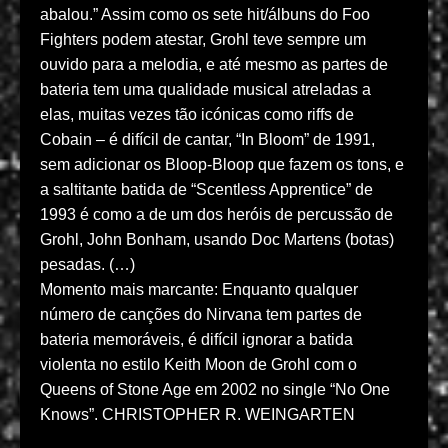
abalou.” Assim como os sete hit/álbuns do Foo
Fighters podem atestar, Grohl teve sempre um
ouvido para a melodia, e até mesmo as partes de
bateria tem uma qualidade musical atreladas a
elas, muitas vezes tão icónicas como riffs de
Cobain – é difícil de cantar, “In Bloom” de 1991,
sem adicionar os Bloop-Bloop que fazem os tons, e
a saltitante batida de “Scentless Apprentice” de
1993 é como a de um dos heróis de percussão de
Grohl, John Bonham, usando Doc Martens (botas)
pesadas. (…)
Momento mais marcante: Enquanto qualquer
número de canções do Nirvana tem partes de
bateria memoráveis, é difícil ignorar a batida
violenta no estilo Keith Moon de Grohl com o
Queens of Stone Age em 2002 no single “No One
Knows”. CHRISTOPHER R. WEINGARTEN