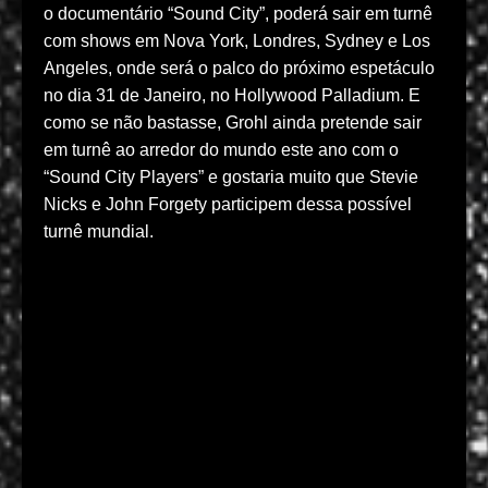
o documentário “Sound City”, poderá sair em turnê
com shows em Nova York, Londres, Sydney e Los
Angeles, onde será o palco do próximo espetáculo
no dia 31 de Janeiro, no Hollywood Palladium. E
como se não bastasse, Grohl ainda pretende sair
em turnê ao arredor do mundo este ano com o
“Sound City Players” e gostaria muito que Stevie
Nicks e John Forgety participem dessa possível
turnê mundial.