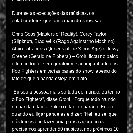
Durante as execuções das músicas, os
colaboradores que participam do show sao:
Chris Goss (Masters of Reality), Corey Taylor
(Slipknot), Brad Wilk (Rage Against the Machine),
Alain Johannes (Queens of the Stone Age) e Jessy
Greene (Geraldine Fibbers ) – Grohl ficou no palco
o tempo todo, e era geralmente acompanhado dos
Foo Fighters em várias partes do show, apesar do
fato de que a banda esteja em hiato.
“Eu sou a pessoa mais sortuda do mundo, eu tenho
o Foo Fighters”, disse Grohl, “Porque todo mundo
na banda é tão talentoso e tão preparado. Então,
quando eu ligar para eles e dizer: “Hei, eu sei que
nós temos que fazer uma pausa agora, mas
precisamos aprender 50 músicas, nos próximos 10