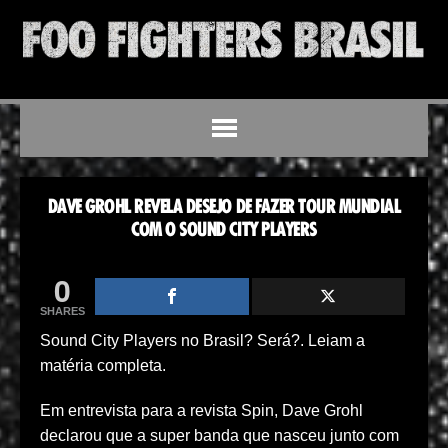
DAVE GROHL REVELA DESEJO DE FAZER TOUR MUNDIAL
COM O SOUND CITY PLAYERS
0
SHARES
Sound City Players no Brasil? Será?. Leiam a
matéria completa.
Em entrevista para a revista Spin, Dave Grohl
declarou que a super banda que nasceu junto com