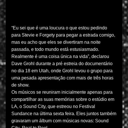
“Eu sei que é uma loucura o que estou pedindo
para Stevie e Forgety para pegar a estrada comigo,
mas eu acho que eles se divertiram na noite
passada, e todo mundo está estusiasmado.
Realmente é uma coisa única na vida”, declarou
Dave Grohl durante a pré estreia do documentário
no dia 18 em Utah, onde Grohl levou o grupo para
uma pesada apresentação com mais de três horas
de show.
Os músicos se reuniram inicialmente apenas para
compartilhar as suas memórias sobre o estúdio em
LA, o Sound City, que estreou no Festival
Sundance na última sexta feira. Eles juntos também
gravaram um álbum com músicas novas: Sound
City- Real to Reel.