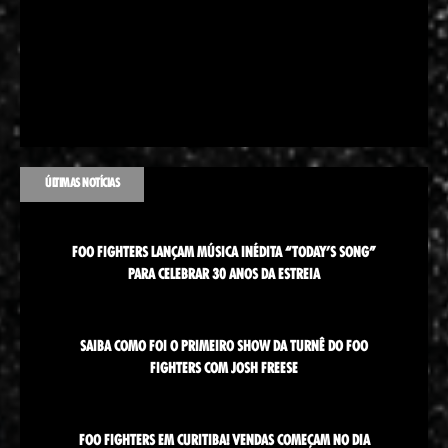
ÚLTIMAS NOTÍCIAS
FOO FIGHTERS LANÇAM MÚSICA INÉDITA “TODAY’S SONG”
PARA CELEBRAR 30 ANOS DA ESTREIA
SAIBA COMO FOI O PRIMEIRO SHOW DA TURNÊ DO FOO
FIGHTERS COM JOSH FREESE
FOO FIGHTERS EM CURITIBA! VENDAS COMEÇAM NO DIA