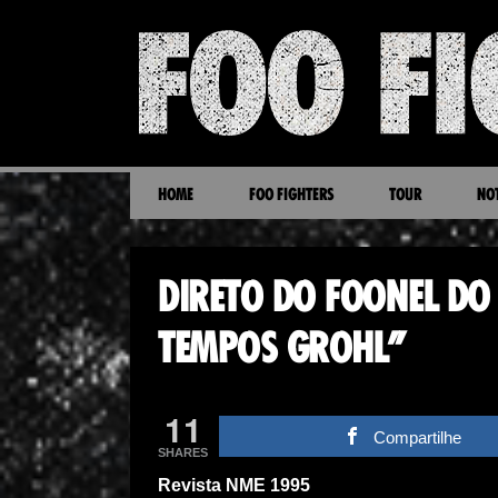
HOME
FOO FIGHTERS
TOUR
NOT
DIRETO DO FOONEL DO
TEMPOS GROHL”
11
Compartilhe
SHARES
Revista NME 1995