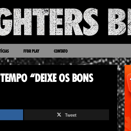
ÍCIAS
FFBR PLAY
CONTATO
 TEMPO “DEIXE OS BONS
Tweet