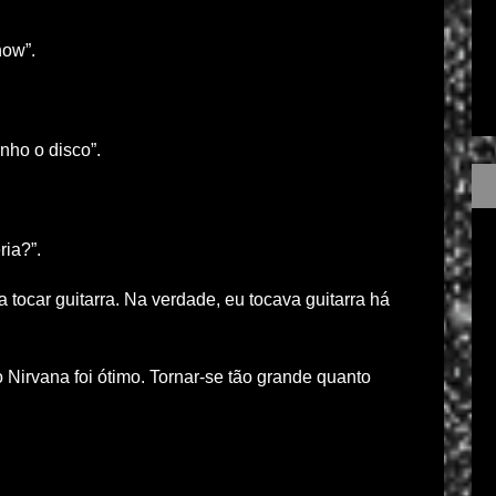
how”.
nho o disco”.
ria?”.
a tocar guitarra. Na verdade, eu tocava guitarra há
o Nirvana foi ótimo. Tornar-se tão grande quanto