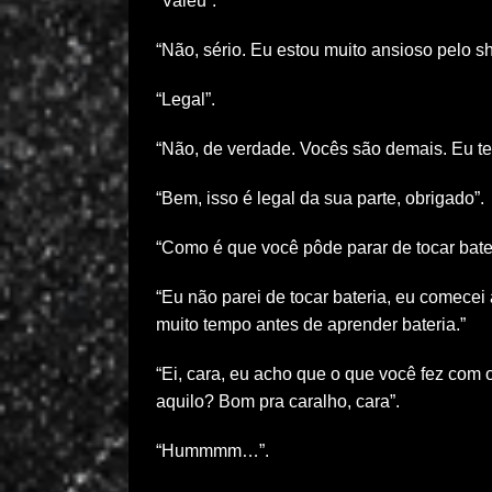
“Valeu”.
“Não, sério. Eu estou muito ansioso pelo s
“Legal”.
“Não, de verdade. Vocês são demais. Eu te
“Bem, isso é legal da sua parte, obrigado”.
“Como é que você pôde parar de tocar bate
“Eu não parei de tocar bateria, eu comecei 
muito tempo antes de aprender bateria.”
“Ei, cara, eu acho que o que você fez com 
aquilo? Bom pra caralho, cara”.
“Hummmm…”.