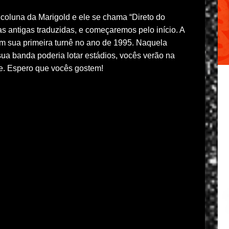
coluna da Marigold e ele se chama “Direto do
s antigas traduzidas, e começaremos pelo início. A
 sua primeira turnê no ano de 1995. Naquela
ua banda poderia lotar estádios, vocês verão na
ve. Espero que vocês gostem!