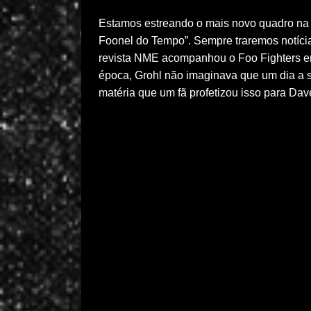
Estamos estreando o mais novo quadro na 
Foonel do Tempo”. Sempre traremos notícia
revista NME acompanhou o Foo Fighters em
época, Grohl não imaginava que um dia a s
matéria que um fã profetizou isso para Da