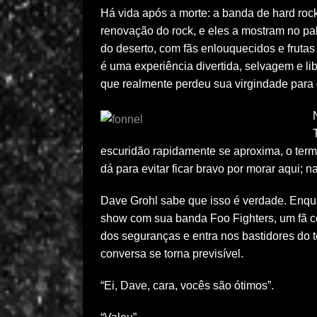
Há vida após a morte: a banda de hard rock
renovação do rock, e eles a mostram no pa
do deserto, com fãs enlouquecidos e frutas 
é uma experiência divertida, selvagem e li
que realmente perdeu sua virgindade para
escuridão rapidamente se aproxima, o term
dá para evitar ficar bravo por morar aqui; 
Dave Grohl sabe que isso é verdade. Enqua
show com sua banda Foo Fighters, um fã c
dos seguranças e entra nos bastidores do t
conversa se torna previsível.
“Ei, Dave, cara, vocês são ótimos”.