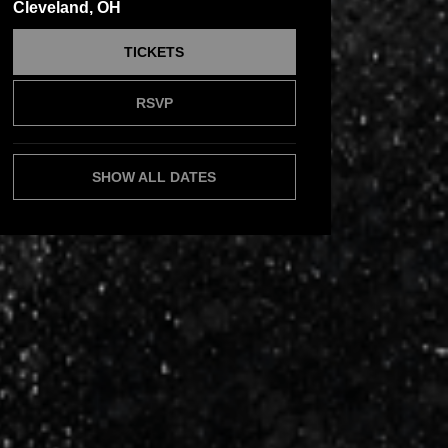
Cleveland, OH
TICKETS
RSVP
SHOW ALL DATES