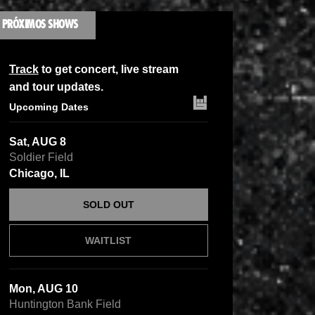
PRÓXIMOS SHOWS
Track
to get concert, live stream
and tour updates.
Upcoming Dates
Sat, AUG 8
Soldier Field
Chicago, IL
SOLD OUT
WAITLIST
Mon, AUG 10
Huntington Bank Field