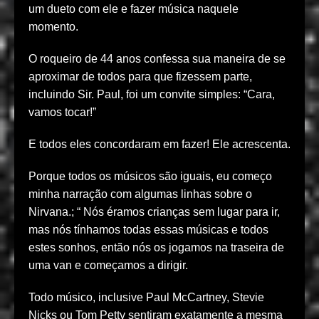
um dueto com ele e fazer música naquele
momento.
O roqueiro de 44 anos confessa sua maneira de se
aproximar de todos para que fizessem parte,
incluindo Sir. Paul, foi um convite simples: “Cara,
vamos tocar!”
E todos eles concordaram em fazer! Ele acrescenta.
Porque todos os músicos são iguais, eu começo
minha narração com algumas linhas sobre o
Nirvana.; “ Nós éramos crianças sem lugar para ir,
mas nós tínhamos todas essas músicas e todos
estes sonhos, então nós os jogamos na traseira de
uma van e começamos a dirigir.
Todo músico, inclusive Paul McCartney, Stevie
Nicks ou Tom Petty sentiram exatamente a mesma