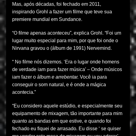
Mas, após décadas, foi fechado em 2011,
inspirando Grohl a fazer um filme que teve sua
premiere mundial em Sundance.
“O filme apenas aconteceu”, explica Grohl. “Foi um
lugar muito especial para mim, por que foi onde o
Nirvana gravou o (álbum de 1991) Nervemind.
“ No filme nós dizemos. ‘Era o lugar onde homens
de verdade iam para fazer música’ – Onde músicos
iam fazer o álbum
e arrebentar.
Você ia para
conseguir o som natural, e é onde a mágica
acontecia.”
“Eu considero aquele estúdio, e especialmente seu
equipamento de mixagem, tão importante para mim
quanto as bandas em que estive, e quando foi
fechado eu fiquei de arrasado. Eu disse ‘ se quiser