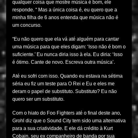
qualquer coisa que mostre música é bom, ele
responde. “ Mas a única coisa é, eu quero que a
minha filha de 6 anos entenda que música não é
um concurso.
“Eu não quero que ela vá até alguém para cantar
uma música para que eles digam: ‘Isso não é bom o
suficiente.’ Eu nunca diria isso à ela. Eu diria: ‘Isso
é ótimo. Cante de novo. Escreva outra música’.
Até eu sofri com isso. Quando eu estava na sétima
séria eu fiz um teste para O Rei e Eu e eles me
deram o papel de substituto. Substituto? Eu não
quero ser um substituto.
Com o hiato do Foo Fighters até o final deste ano,
Grohl diz que o Sound City tem sido uma alternativa
para a sua criatividade. E ele dá crédito à Kurt
Cobain, seu ex companheiro de banda por sua