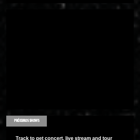
PRÓXIMOS SHOWS
Track
to get concert, live stream and tour