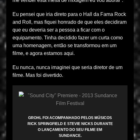
me vender esta mesa de mixagem eu vou adorar’.
Eu pensei que iria direto para o Hall da Fama Rock
and Roll, mas fiquei honrado de que eles decidiram
que eu deveria ser a pessoa a ficar com o
equipamento. Tinha decidido fazer um curta como
uma homenagem, então se transformou em um
filme, e agora estamos aqui.
Eu nunca, nunca imaginei que seria diretor de um
filme. Mas foi divertido.
GROHL FOI ACOMPANHADO PELOS MÚSICOS
RICK SPRINGFIELD E STEVIE NICKS DURANTE
O LANÇAMENTO DO SEU FILME EM
SUNDANCE.