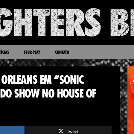
ÍCIAS
FFBR PLAY
CONTATO
 ORLEANS EM “SONIC
 DO SHOW NO HOUSE OF
Tweet