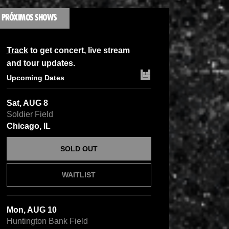
PRÓXIMOS SHOWS
Track
to get concert, live stream
and tour updates.
Upcoming Dates
Sat, AUG 8
Soldier Field
Chicago, IL
SOLD OUT
WAITLIST
Mon, AUG 10
Huntington Bank Field