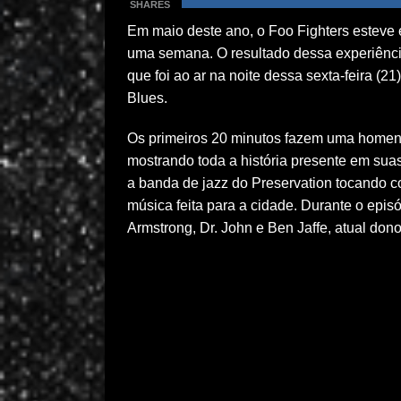
SHARES
Em maio deste ano, o Foo Fighters esteve 
uma semana. O resultado dessa experiênci
que foi ao ar na noite dessa sexta-feira (
Blues.
Os primeiros 20 minutos fazem uma homena
mostrando toda a história presente em suas
a banda de jazz do Preservation tocando co
música feita para a cidade. Durante o epi
Armstrong, Dr. John e Ben Jaffe, atual dono