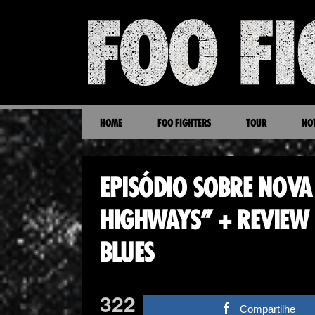
HOME
FOO FIGHTERS
TOUR
NOT
EPISÓDIO SOBRE NOVA
HIGHWAYS” + REVIEW
BLUES
322
Compartilhe