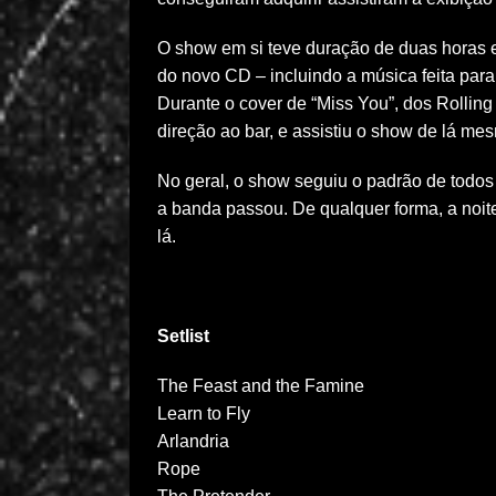
O show em si teve duração de duas horas e
do novo CD – incluindo a música feita para
Durante o cover de “Miss You”, dos Rolling
direção ao bar, e assistiu o show de lá mes
No geral, o show seguiu o padrão de todo
a banda passou. De qualquer forma, a noit
lá.
Setlist
The Feast and the Famine
Learn to Fly
Arlandria
Rope