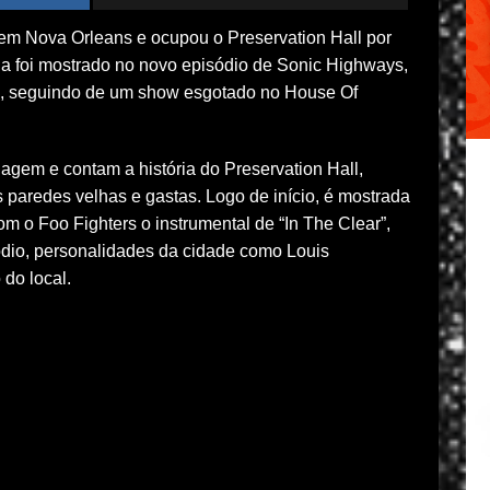
em Nova Orleans e ocupou o Preservation Hall por
a foi mostrado no novo episódio de Sonic Highways,
21), seguindo de um show esgotado no House Of
gem e contam a história do Preservation Hall,
 paredes velhas e gastas. Logo de início, é mostrada
m o Foo Fighters o instrumental de “In The Clear”,
sódio, personalidades da cidade como Louis
 do local.