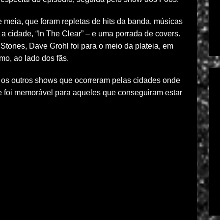
 meia, que foram repletas de hits da banda, músicas
 a cidade, “In The Clear” – e uma porrada de covers.
 Stones, Dave Grohl foi para o meio da plateia, em
mo, ao lado dos fãs.
s os outros shows que ocorreram pelas cidades onde
e foi memorável para aqueles que conseguiram estar