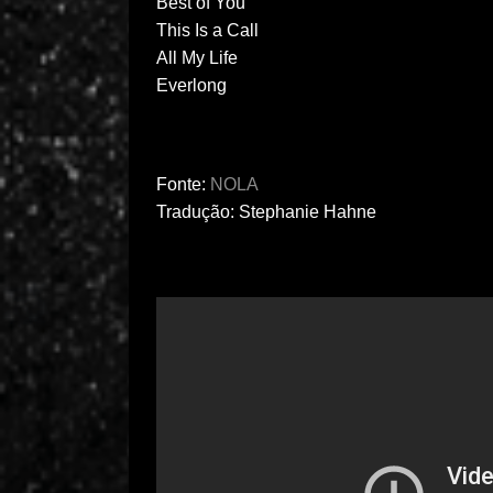
Best of You
This Is a Call
All My Life
Everlong
Fonte:
NOLA
Tradução: Stephanie Hahne