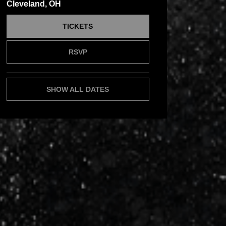
Cleveland, OH
TICKETS
RSVP
SHOW ALL DATES