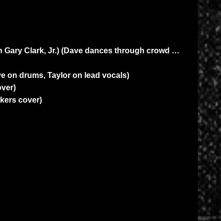
h Gary Clark, Jr.) (Dave dances through crowd …
e on drums, Taylor on lead vocals)
ver)
kers cover)