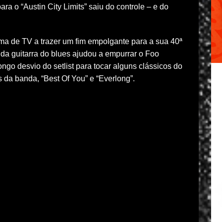
ra o “Austin City Limits” saiu do controle – e do
ma de TV a trazer um fim empolgante para a sua 40ª
da guitarra do blues ajudou a empurrar o Foo
ongo desvio do setlist para tocar alguns clássicos do
s da banda, “Best Of You” e “Everlong”.