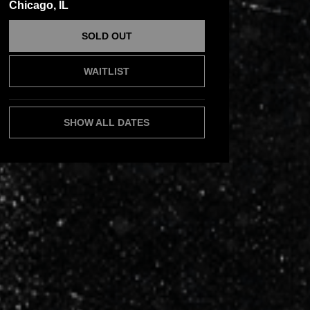
Chicago, IL
SOLD OUT
WAITLIST
SHOW ALL DATES