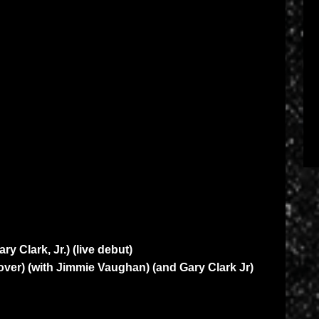
ry Clark, Jr.) (live debut)
ver) (with Jimmie Vaughan) (and Gary Clark Jr)