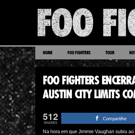
HOME
FOO FIGHTERS
TOUR
NOT
FOO FIGHTERS ENCERR
AUSTIN CITY LIMITS 
512
Compartilhe
SHARES
Na hora em que Jimmie Vaughan subiu ao pal