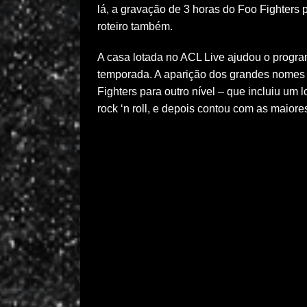
lá, a gravação de 3 horas do Foo Fighters pa
roteiro também.
A casa lotada no ACL Live ajudou o progra
temporada. A aparição dos grandes nomes 
Fighters para outro nível – que incluiu um l
rock ‘n roll, e depois contou com as maiore