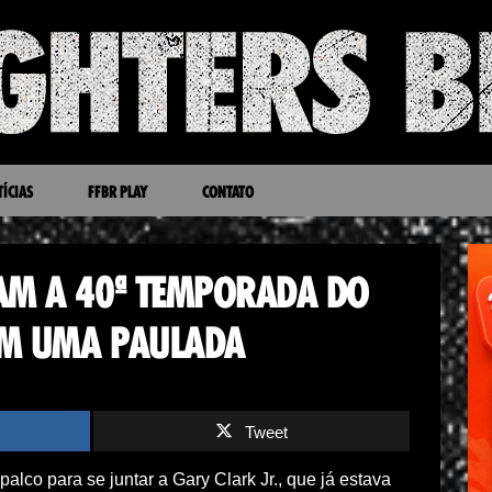
ÍCIAS
FFBR PLAY
CONTATO
AM A 40ª TEMPORADA DO
COM UMA PAULADA
Tweet
co para se juntar a Gary Clark Jr., que já estava