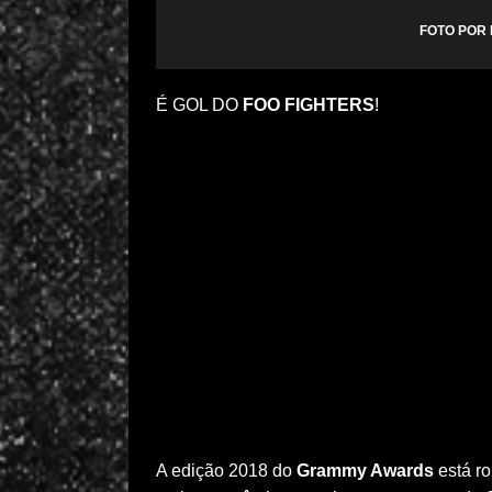
FOTO POR
É GOL DO
FOO FIGHTERS
!
A edição 2018 do
Grammy Awards
está ro