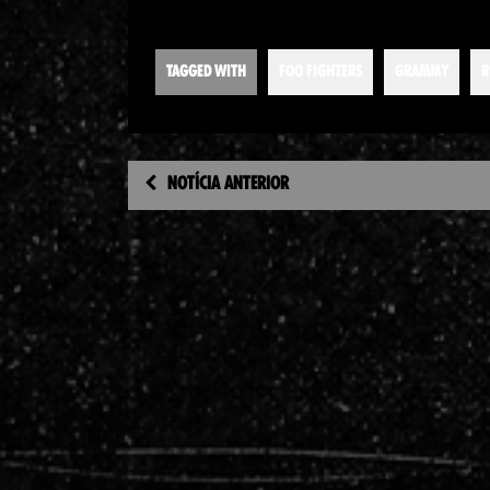
TAGGED WITH
FOO FIGHTERS
GRAMMY
R
NOTÍCIA ANTERIOR