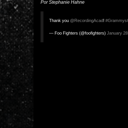
Por Stephanie Hahne
Thank you
@RecordingAcad
!
#Grammys
— Foo Fighters (@foofighters)
January 28