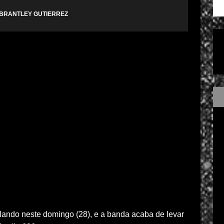
 BRANTLEY GUTIERREZ
lando neste domingo (28), e a banda acaba de levar