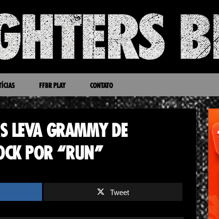
ÍCIAS
FFBR PLAY
CONTATO
RS LEVA GRAMMY DE
OCK POR “RUN”
Tweet