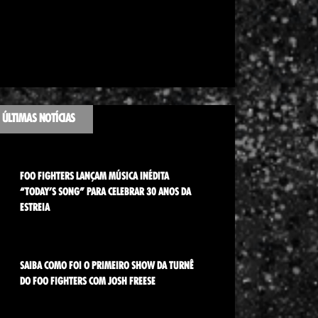
ÚLTIMAS NOTÍCIAS
FOO FIGHTERS LANÇAM MÚSICA INÉDITA
“TODAY’S SONG” PARA CELEBRAR 30 ANOS DA
ESTREIA
SAIBA COMO FOI O PRIMEIRO SHOW DA TURNÊ
DO FOO FIGHTERS COM JOSH FREESE