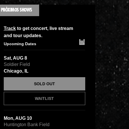
PRÓXIMOS SHOWS
Track
to get concert, live stream
and tour updates.
Upcoming Dates
Sat, AUG 8
Soldier Field
Chicago, IL
SOLD OUT
WAITLIST
Mon, AUG 10
Huntington Bank Field