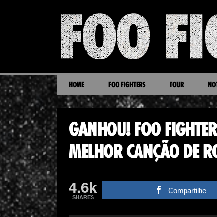
HOME
FOO FIGHTERS
TOUR
NOT
GANHOU! FOO FIGHTE
MELHOR CANÇÃO DE R
4.6k
Compartilhe
SHARES