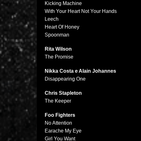
Kicking Machine
With Your Heart Not Your Hands
Leech
Heart Of Honey
Spoonman
Rita Wilson
The Promise
Nikka Costa e Alain Johannes
Disappearing One
Chris Stapleton
The Keeper
Foo Fighters
No Attention
Earache My Eye
Girl You Want