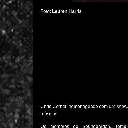
Foto:
Lauren Harris
Chris Cornell homenageado com um show/tr
músicas.
Os membros do
Soundgarden
, Temp