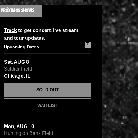
PRÓXIMOS SHOWS
Track
to get concert, live stream
and tour updates.
Upcoming Dates
Sat, AUG 8
Soldier Field
Chicago, IL
SOLD OUT
WAITLIST
Mon, AUG 10
Huntington Bank Field