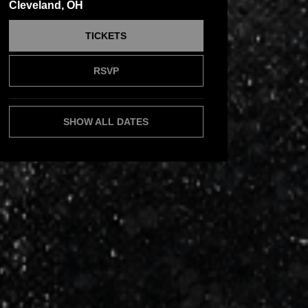
Cleveland, OH
TICKETS
RSVP
SHOW ALL DATES