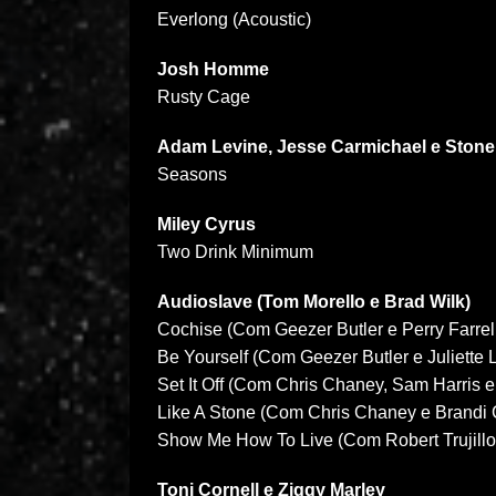
Everlong (Acoustic)
Josh Homme
Rusty Cage
Adam Levine, Jesse Carmichael e Ston
Seasons
Miley Cyrus
Two Drink Minimum
Audioslave (Tom Morello e Brad Wilk)
Cochise (Com Geezer Butler e Perry Farrel
Be Yourself (Com Geezer Butler e Juliette 
Set It Off (Com Chris Chaney, Sam Harris e
Like A Stone (Com Chris Chaney e Brandi C
Show Me How To Live (Com Robert Trujillo
Toni Cornell e Ziggy Marley