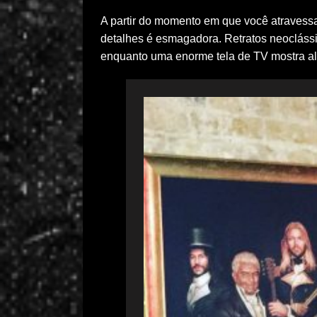
A partir do momento em que você atravessa
detalhes é esmagadora. Retratos neocláss
enquanto uma enorme tela de TV mostra al