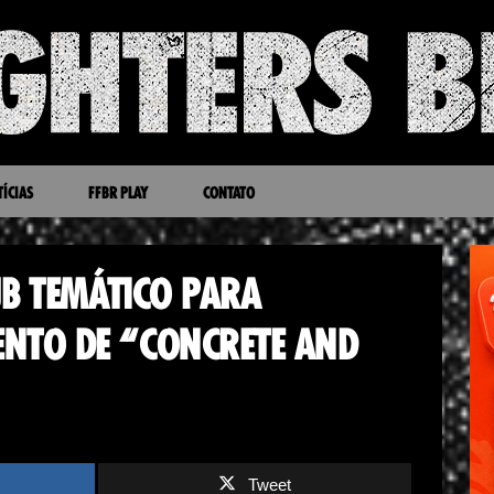
ÍCIAS
FFBR PLAY
CONTATO
UB TEMÁTICO PARA
NTO DE “CONCRETE AND
Tweet