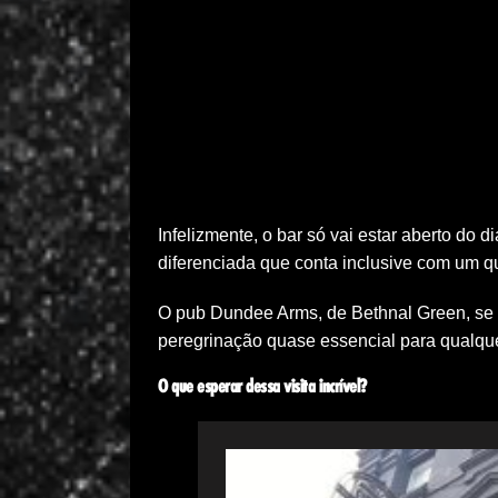
Infelizmente, o bar só vai estar aberto do
diferenciada que conta inclusive com um qu
O pub Dundee Arms, de Bethnal Green, se
peregrinação quase essencial para qualquer
O que esperar dessa visita incrível?