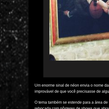
Um enorme sinal de néon envia o nome da b
improvável de que você precisasse de alg
O tema também se estende para a área de
rebocada com pôsteres de shows que abran