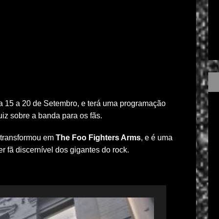
 dia 15 a 20 de Setembro, e terá uma programação
iz sobre a banda para os fãs.
 transformou em
The Foo Fighters Arms
, e é uma
 fã discernível dos gigantes do rock.