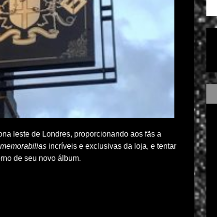
ona leste de Londres, proporcionando aos fãs a
memorabilias
incríveis e exclusivas da loja, e tentar
orno de seu novo álbum.