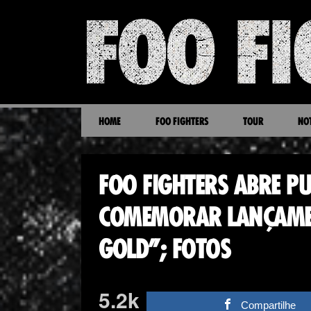
HOME
FOO FIGHTERS
TOUR
NOT
FOO FIGHTERS ABRE P
COMEMORAR LANÇAME
GOLD”; FOTOS
5.2k
Compartilhe