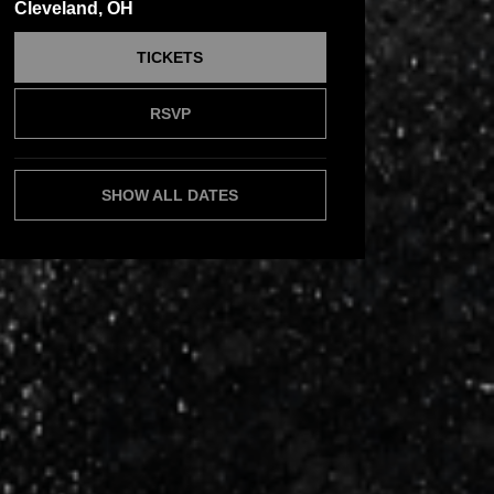
Cleveland, OH
TICKETS
RSVP
SHOW ALL DATES