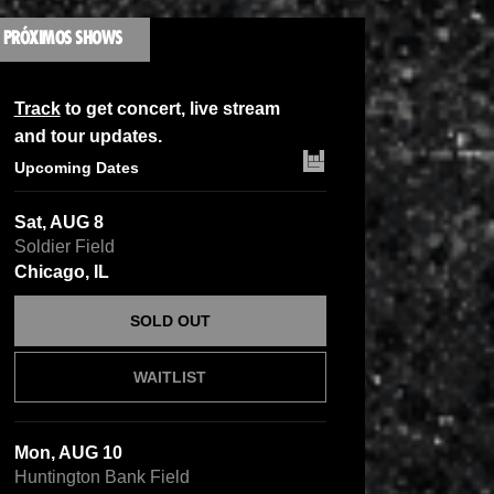
PRÓXIMOS SHOWS
Track
to get concert, live stream
and tour updates.
Upcoming Dates
Sat, AUG 8
Soldier Field
Chicago, IL
SOLD OUT
WAITLIST
Mon, AUG 10
Huntington Bank Field