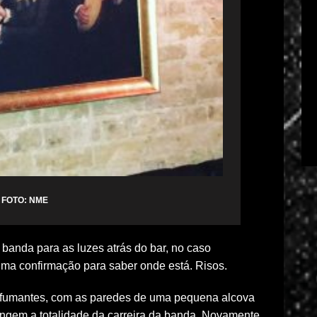
FOTO: NME
anda para as luzes atrás do bar, no caso
uma confirmação para saber onde está. Risos.
 fumantes, com as paredes de uma pequena alcova
gem a totalidade da carreira da banda. Novamente