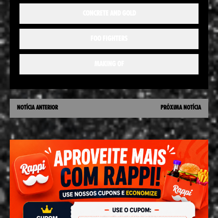
CONCRETE AND GOLD
FOO FIGHTERS
MAKING OF
NOTÍCIA ANTERIOR
PRÓXIMA NOTÍCIA