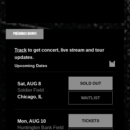
PRÓXIMOS SHOWS
Track
to get concert, live stream and tour
updates.
Upcoming Dates
SOLD OUT
Sat, AUG 8
Soldier Field
Chicago, IL
WAITLIST
TICKETS
Mon, AUG 10
Huntington Bank Field