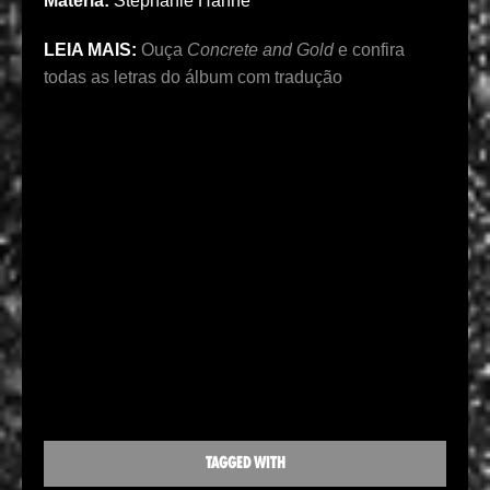
Matéria:
Stephanie Hahne
LEIA MAIS:
Ouça
Concrete and Gold
e confira
todas as letras do álbum com tradução
TAGGED WITH