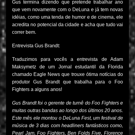
Gus termina dizendo que pretende trabalhar ano
que vem novamente com o DeLuna e já tem novas
idéias, como uma tenda de humor e de cinema, ele
acredita no potencial da cidade e acha que tudo vai
correr bem.
Entrevista Gus Brandt:
Traduzimos para vocês a entrevista de Adam
Maksymetz de um Jornal estudantil da Florida
chamado Eagle News que trouxe ótima notícias do
produtor Gus Brandt que trabalha para o Foo
Fighters a alguns anos!
Gus Brandt foi o gerente de turnê do Foo Fighters e
muitas outras bandas ao longo dos últimos 20 anos.
Este mês ele montou o DeLuna Fest, um festival de
música de 3 dias com headliners fantásticos como,
Pearl Jam, Foo Fighters, Ben Folds Five, Florence