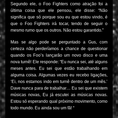
Segundo ele, o Foo Fighters como atração foi a
última coisa que ele pensou, ele disse: “Não
significa que só porque sou eu que estou vindo, é
que o Foo Fighters irá tocar, tendo de seguir o
mesmo rumo que os outros. Não estou garantido.”
Mas se algo pode se perguntado a Gus, com
certeza não perderíamos a chance de questionar
quando os Foo’s lançarão um novo disco e uma
nova turnê! Ele responde: “Eu nunca sei, até alguns
meses antes. Eu sei que estão trabalhando em
alguma coisa. Algumas vezes eu recebo ligações,
‘Ei, nos estamos indo em turnê dentro de um mês.’
Dave nunca para de trabalhar… Eu sei que existem
músicas novas, Eu já escutei as músicas novas.
Estou só esperando qual próximo movimento, como
todo mundo. Eu ainda sou um fã! “