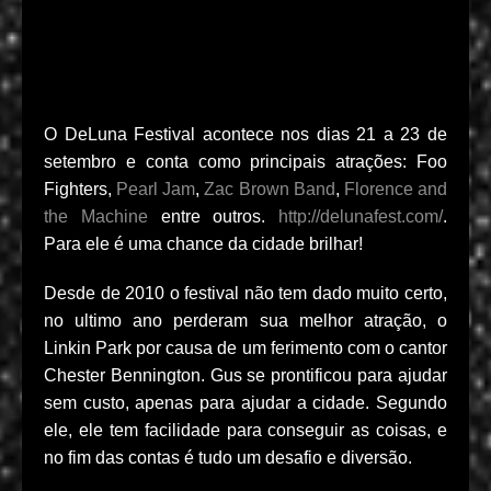
O DeLuna Festival acontece nos dias 21 a 23 de
setembro e conta como principais atrações: Foo
Fighters,
Pearl Jam
,
Zac Brown Band
,
Florence and
the Machine
entre outros.
http://delunafest.com/
.
Para ele é uma chance da cidade brilhar!
Desde de 2010 o festival não tem dado muito certo,
no ultimo ano perderam sua melhor atração, o
Linkin Park por causa de um ferimento com o cantor
Chester Bennington. Gus se prontificou para ajudar
sem custo, apenas para ajudar a cidade. Segundo
ele, ele tem facilidade para conseguir as coisas, e
no fim das contas é tudo um desafio e diversão.