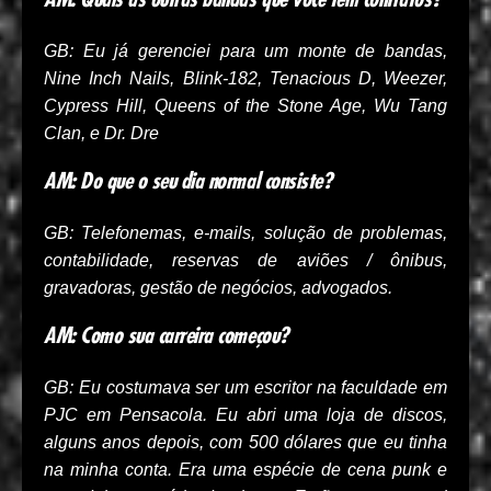
AM: Quais as outras bandas que você tem contratos?
GB: Eu já gerenciei para um monte de bandas,
Nine Inch Nails, Blink-182, Tenacious D, Weezer,
Cypress Hill, Queens of the Stone Age, Wu Tang
Clan, e Dr. Dre
AM: Do que o seu dia normal consiste?
GB: Telefonemas, e-mails, solução de problemas,
contabilidade, reservas de aviões / ônibus,
gravadoras, gestão de negócios, advogados.
AM: Como sua carreira começou?
GB: Eu costumava ser um escritor na faculdade em
PJC em Pensacola. Eu abri uma loja de discos,
alguns anos depois, com 500 dólares que eu tinha
na minha conta. Era uma espécie de cena punk e