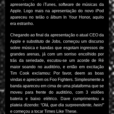
apresentação do iTunes, software de músicas da
Apple. Logo mais na apresentação do novo iPod
apareceu no telão o álbum In Your Honor, aquilo
era estranho.
Chegando ao final da apresentação o atual CEO da
Apple e substituto de Jobs, começou um discurso
sobre música e bandas que esgotam ingressos de
grandes arenas, já com um sorriso encolhido por
trás da seriedade, escutou-se um acorde de Ré
maior soando no auditório, e então em excitação
Tim Cook exclamou: Por favor, deem as boas
vindas e apreciem os Foo Fighters. Simplesmente a
banda apareceu em cima de uma plataforma que se
moveu para frente do auditório, com 3 violões
bateria e baixo elétrico. Dave cumprimentou a
plateia dizendo:
“Olá, que dia surpreendente, hein!”
e começou a tocar Times Like These.