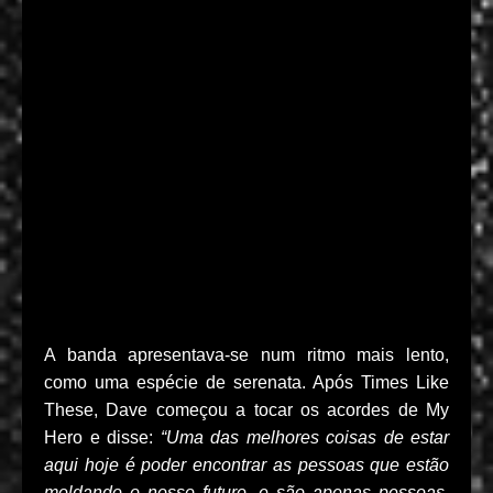
A banda apresentava-se num ritmo mais lento,
como uma espécie de serenata. Após Times Like
These, Dave começou a tocar os acordes de My
Hero e disse:
“Uma das melhores coisas de estar
aqui hoje é poder encontrar as pessoas que estão
moldando o nosso futuro, e são apenas pessoas.