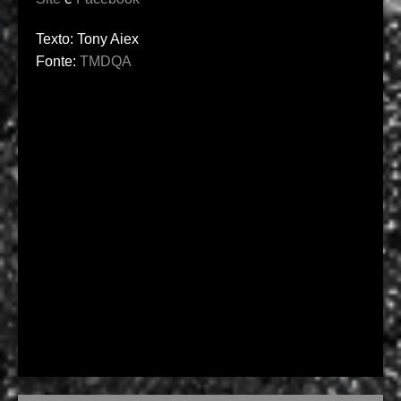
Texto: Tony Aiex
Fonte:
TMDQA