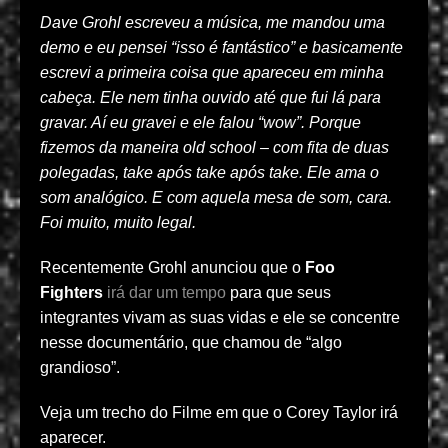
Dave Grohl escreveu a música, me mandou uma
demo e eu pensei “isso é fantástico” e basicamente
escrevi a primeira coisa que apareceu em minha
cabeça. Ele nem tinha ouvido até que fui lá para
gravar. Aí eu gravei e ele falou “wow”. Porque
fizemos da maneira old school – com fita de duas
polegadas, take após take após take. Ele ama o
som analógico. E com aquela mesa de som, cara.
Foi muito, muito legal.
Recentemente Grohl anunciou que o
Foo
Fighters
irá dar um tempo
para que seus
integrantes vivam as suas vidas e ele se concentre
nesse documentário, que chamou de “algo
grandioso”.
Veja um trecho do Filme em que o Corey Taylor irá
aparecer.