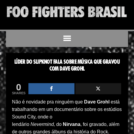
LÍDER DO SLIPKNOT FALA SOBRE MÚSICA QUE GRAVOU
COM DAVE GROHL
0
SHARES
Não é novidade pra ninguém que
Dave Grohl
está
trabalhando em um documentário sobre os estúdios
Sound City, onde o
lendário
Nevermind,
do
Nirvana
, foi gravado, além
de outros grandes álbuns da história do Rock.