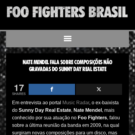
NATE MENDEL FALA SOBRE COMPOSIÇÕES NÃO
GRAVADAS DO SUNNY DAY REAL ESTATE
17
SHARES
Em entrevista ao portal
Music Radar
, o ex-baixista
do
Sunny Day Real Estate
,
Nate Mendel
, mais
conhecido por sua atuação no
Foo Fighters
, falou
sobre a última reunião da banda em 2009, na qual
surgiram novas composições para um disco, mas