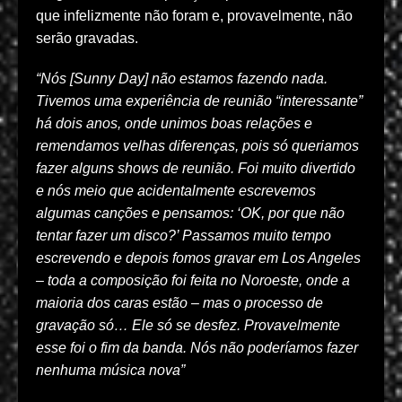
que infelizmente não foram e, provavelmente, não
serão gravadas.
“Nós [Sunny Day] não estamos fazendo nada.
Tivemos uma experiência de reunião “interessante”
há dois anos, onde unimos boas relações e
remendamos velhas diferenças, pois só queriamos
fazer alguns shows de reunião. Foi muito divertido
e nós meio que acidentalmente escrevemos
algumas canções e pensamos: ‘OK, por que não
tentar fazer um disco?’ Passamos muito tempo
escrevendo e depois fomos gravar em Los Angeles
– toda a composição foi feita no Noroeste, onde a
maioria dos caras estão – mas o processo de
gravação só… Ele só se desfez. Provavelmente
esse foi o fim da banda. Nós não poderíamos fazer
nenhuma música nova”