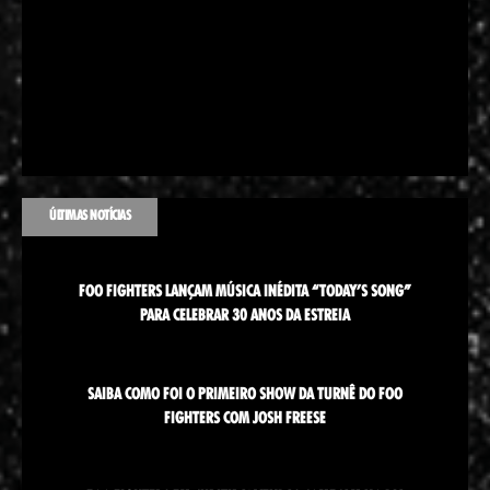
ÚLTIMAS NOTÍCIAS
FOO FIGHTERS LANÇAM MÚSICA INÉDITA “TODAY’S SONG”
PARA CELEBRAR 30 ANOS DA ESTREIA
SAIBA COMO FOI O PRIMEIRO SHOW DA TURNÊ DO FOO
FIGHTERS COM JOSH FREESE