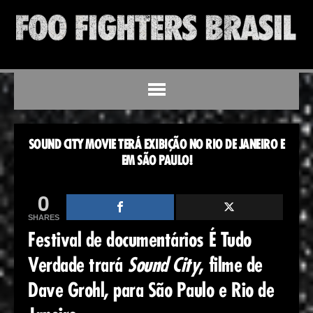
SOUND CITY MOVIE TERÁ EXIBIÇÃO NO RIO DE JANEIRO E
EM SÃO PAULO!
0
SHARES
Festival de documentários É Tudo
Verdade trará
Sound City
, filme de
Dave Grohl, para São Paulo e Rio de