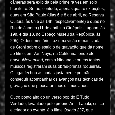
câmeras será exibida pela primeira vez em solo
brasileiro. Serão, contudo, apenas quatro exibições,
duas em São Paulo (dias 6 e 8 de abril, no Reserva
Cultura, às 0h e às 14h, respectivamente) e duas no
Rio de Janeiro (11 de abril, no Cinépolis Lagoon, às
19h, e dia 13, no Espaço Museu da República, às
20h). O documentário traz uma visão romantizada
de Grohl sobre o estúdio de gravação que dá nome
ao filme, em Van Nuys, na Califórnia, onde ele
gravou
Nevermind
, com o Nirvana, e outros tantos
músicos registraram suas obras-primas roqueiras.
O lugar fechou as portas justamente por não
conseguir acompanhar os avanços nas técnicas de
gravação que pipocaram nos últimos anos.
Outro ponto alto do universo pop do É Tudo
Verdade, levantado pelo próprio Amir Labaki, crítico
e criador do evento, é o filme
Quarto 237
, que