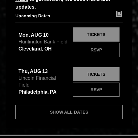
updates.
Upcoming Dates
TICKETS
Mon, AUG 10
Huntington Bank Field
Cleveland, OH
RSVP
Thu, AUG 13
TICKETS
Lincoln Financial
Field
RSVP
Philadelphia, PA
SHOW ALL DATES