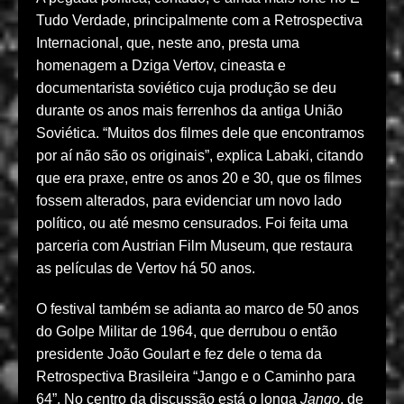
Tudo Verdade, principalmente com a Retrospectiva
Internacional, que, neste ano, presta uma
homenagem a Dziga Vertov, cineasta e
documentarista soviético cuja produção se deu
durante os anos mais ferrenhos da antiga União
Soviética. “Muitos dos filmes dele que encontramos
por aí não são os originais”, explica Labaki, citando
que era praxe, entre os anos 20 e 30, que os filmes
fossem alterados, para evidenciar um novo lado
político, ou até mesmo censurados. Foi feita uma
parceria com Austrian Film Museum, que restaura
as películas de Vertov há 50 anos.
O festival também se adianta ao marco de 50 anos
do Golpe Militar de 1964, que derrubou o então
presidente João Goulart e fez dele o tema da
Retrospectiva Brasileira “Jango e o Caminho para
64”. No centro da discussão está o longa
Jango
, de