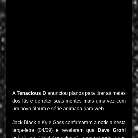
A
Tenacious D
anunciou planos para tirar as meias
dos fãs e derreter suas mentes mais uma vez com
um novo álbum e série animada para web.
Jack Black e Kyle Gass confirmaram a notícia nesta
terça-feira (04/09) e revelaram que
Dave Grohl
estará no “Post-Apocalypto”, emprestando suas