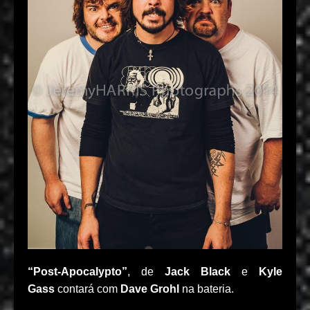
“Post-Apocalypto”
, de
Jack Black
e
Kyle
Gass
contará com
Dave Grohl
na bateria.