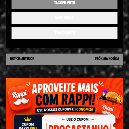
TAGGED WITH
DAVE GROHL
TENACIOUS D
NOTÍCIA ANTERIOR
PRÓXIMA NOTÍCIA