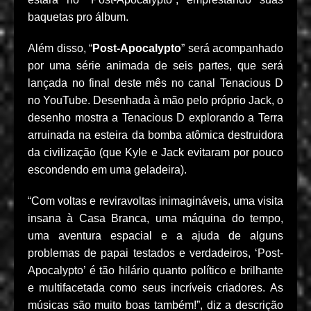
baquetas pro álbum.
Além disso, “
Post-Apocalypto
” será acompanhado
por uma série animada de seis partes, que será
lançada no final deste mês no canal Tenacious D
no YouTube. Desenhada à mão pelo próprio Jack, o
desenho mostra a Tenacious D explorando a Terra
arruinada na esteira da bomba atômica destruidora
da civilização (que Kyle e Jack evitaram por pouco
escondendo em uma geladeira).
“Com voltas e reviravoltas inimagináveis, uma visita
insana à Casa Branca, uma máquina do tempo,
uma aventura espacial e a ajuda de alguns
problemas de papai testados e verdadeiros, ‘Post-
Apocalypto’ é tão hilário quanto político e brilhante
e multifacetada como seus incríveis criadores. As
músicas são muito boas também!”, diz a descrição