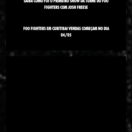
SAIBA COMO FOI O PRIMEIRO SHOW DA TURNÊ DO FOO
FIGHTERS COM JOSH FREESE
FOO FIGHTERS EM CURITIBA! VENDAS COMEÇAM NO DIA
04/05