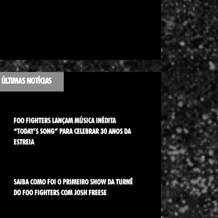
ÚLTIMAS NOTÍCIAS
FOO FIGHTERS LANÇAM MÚSICA INÉDITA
“TODAY’S SONG” PARA CELEBRAR 30 ANOS DA
ESTREIA
SAIBA COMO FOI O PRIMEIRO SHOW DA TURNÊ
DO FOO FIGHTERS COM JOSH FREESE