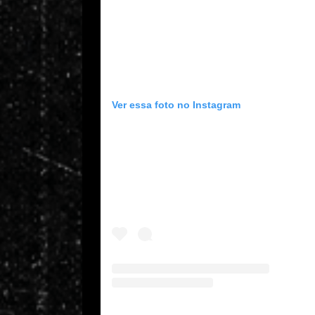
Ver essa foto no Instagram