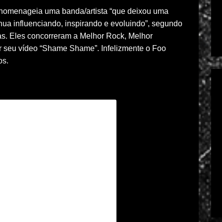
 homenageia uma banda/artista “que deixou uma
nua influenciando, inspirando e evoluindo”, segundo
ias. Eles concorreram a Melhor Rock, Melhor
or seu vídeo “Shame Shame”. Infelizmente o Foo
os.