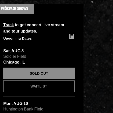
PRÓXIMOS SHOWS
Track
to get concert, live stream
and tour updates.
Upcoming Dates
Sat, AUG 8
Soldier Field
Chicago, IL
SOLD OUT
WAITLIST
Mon, AUG 10
Huntington Bank Field