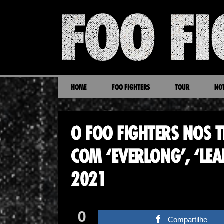
HOME
FOO FIGHTERS
TOUR
NOT
O FOO FIGHTERS NOS 
COM ‘EVERLONG’, ‘LEA
2021
0
Compartilhe