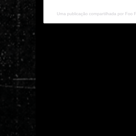
Uma publicação compartilhada por Foo Fi