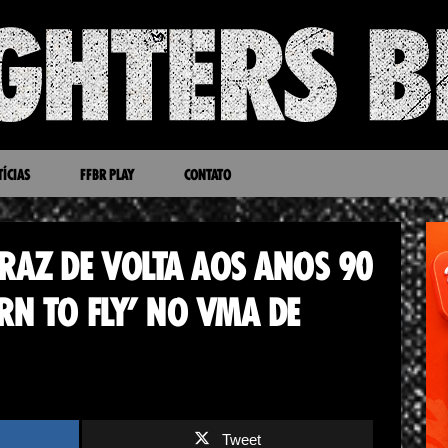
ÍCIAS
FFBR PLAY
CONTATO
TRAZ DE VOLTA AOS ANOS 90
RN TO FLY’ NO VMA DE
Tweet