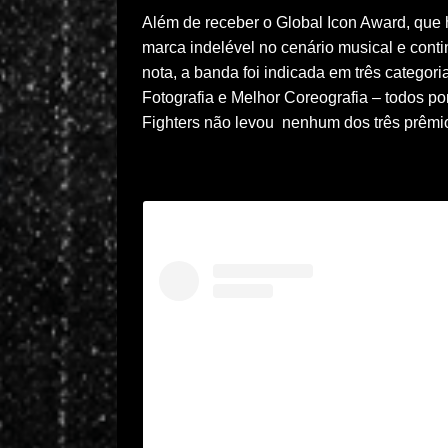
Além de receber o Global Icon Award, que
marca indelével no cenário musical e conti
nota, a banda foi indicada em três categor
Fotografia e Melhor Coreografia – todos p
Fighters não levou nenhum dos três prêmi