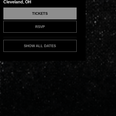
Cleveland, OH
TICKETS
RSVP
SHOW ALL DATES