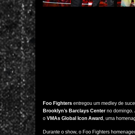
Foo Fighters
entregou um medley de suce
Brooklyn’s Barclays Center
no domingo. A
o
VMAs Global Icon Award
, uma homena
Durante o show, o Foo Fighters homenageou