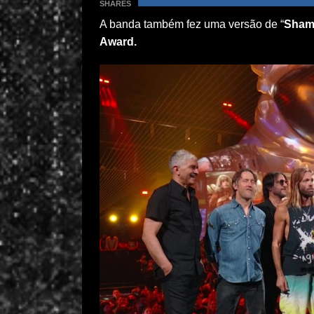
SHARES
A banda também fez uma versão de “
Sham
Award.