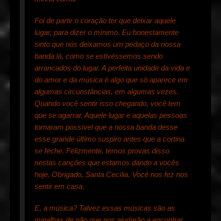
Foi de partir o coração ter que deixar aquele
lugar, para dizer o mínimo. Eu honestamente
sinto que nós deixamos um pedaço da nossa
banda lá, como se estivéssemos sendo
arrancados do lugar. A perfeita unidade da vida e
do amor e da música é algo que só aparece em
algumas circunstâncias, em algumas vezes.
Quando você sentir isso chegando, você tem
que se agarrar. Aquele lugar e aquelas pessoas
tornaram possível que a nossa banda desse
esse grande último suspiro antes que a cortina
se feche. Felizmente, temos provas disso
nestas canções que estamos dando a vocês
hoje. Obrigado, Santa Cecília. Você nos fez nos
sentir em casa.
E, a música? Talvez essas músicas são as
migalhas de pão que nos ajudarão a encontrar