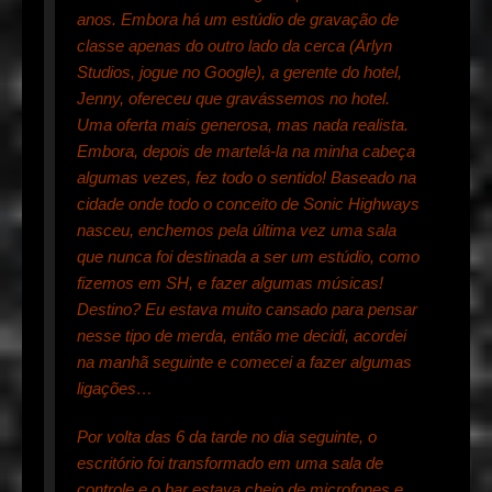
anos. Embora há um estúdio de gravação de
classe apenas do outro lado da cerca (Arlyn
Studios, jogue no Google), a gerente do hotel,
Jenny, ofereceu que gravássemos no hotel.
Uma oferta mais generosa, mas nada realista.
Embora, depois de martelá-la na minha cabeça
algumas vezes, fez todo o sentido! Baseado na
cidade onde todo o conceito de Sonic Highways
nasceu, enchemos pela última vez uma sala
que nunca foi destinada a ser um estúdio, como
fizemos em SH, e fazer algumas músicas!
Destino? Eu estava muito cansado para pensar
nesse tipo de merda, então me decidi, acordei
na manhã seguinte e comecei a fazer algumas
ligações…
Por volta das 6 da tarde no dia seguinte, o
escritório foi transformado em uma sala de
controle e o bar estava cheio de microfones e