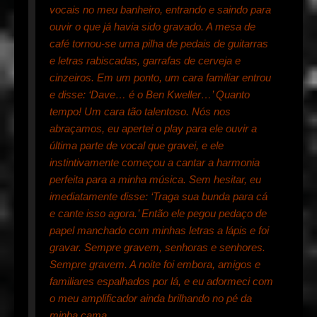
vocais no meu banheiro, entrando e saindo para
ouvir o que já havia sido gravado. A mesa de
café tornou-se uma pilha de pedais de guitarras
e letras rabiscadas, garrafas de cerveja e
cinzeiros. Em um ponto, um cara familiar entrou
e disse: ‘Dave… é o Ben Kweller…’ Quanto
tempo! Um cara tão talentoso. Nós nos
abraçamos, eu apertei o play para ele ouvir a
última parte de vocal que gravei, e ele
instintivamente começou a cantar a harmonia
perfeita para a minha música. Sem hesitar, eu
imediatamente disse: ‘Traga sua bunda para cá
e cante isso agora.’ Então ele pegou pedaço de
papel manchado com minhas letras a lápis e foi
gravar. Sempre gravem, senhoras e senhores.
Sempre gravem. A noite foi embora, amigos e
familiares espalhados por lá, e eu adormeci com
o meu amplificador ainda brilhando no pé da
minha cama.