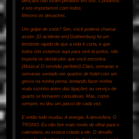
bênçãos não foram perdidos em nós. Contamos
e nos importamos com todos.
Mesmo os desastres.
Um golpe de sorte? Sim, você poderia chamar
assim. [O acidente em] Gothemburg foi um
lembrete rápido de que a vida é curta, e que
todos nós estamos aqui para vivê-la juntos, não
importa os obstáculos que você encontra.
(Música! O remédio perfeito!) Claro, semanas e
semanas sentado em quartos de hotel com um
gesso na minha perna, tentando fazer minha
mala sozinho antes das ligações ao serviço de
quarto se tornarem cansativas. Mas, como
sempre, eu dou um passo de cada vez.
E então tudo mudou. A energia. A atmosfera. O
TRONO. Eu não tive mais medo de olhar para o
calendário, eu estava colado a ele. O desafio