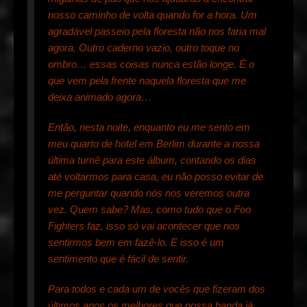
nosso caminho de volta quando for a hora. Um
agradável passeio pela floresta não nos faria mal
agora. Outro caderno vazio, outro toque no
ombro… essas coisas nunca estão longe. É o
que vem pela frente naquela floresta que me
deixa animado agora…
Então, nesta noite, enquanto eu me sento em
meu quarto de hotel em Berlim durante a nossa
última turnê para este álbum, contando os dias
até voltarmos para casa, eu não posso evitar de
me perguntar quando nós nos veremos outra
vez. Quem sabe? Mas, como tudo que o Foo
Fighters faz, isso só vai acontecer que nos
sentirmos bem em fazê-lo. E isso é um
sentimento que é fácil de sentir.
Para todos e cada um de vocês que fizeram dos
últimos anos os melhores que nossa banda já