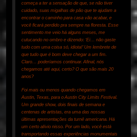
começa a ter a sensação de que, se não tiver
cuidado, suas migalhas de pão que te ajudam a
encontrar o caminho para casa vão acabar, e
você ficará perdido pra sempre na floresta. Esse
sentimento me veio há alguns meses, me
cutucando no ombro e dizendo: ‘Ei… não gaste
tudo com uma coisa só, idiota!’ Um lembrete de
que tudo que é bom deve chegar a um fim.
Claro… poderíamos continuar. Afinal, nós
chegamos até aqui, certo? O que são mais 20
anos?
Foi mais ou menos quando chegamos em
Austin, Texas, para o Austin City Limits Festival.
Um grande show, dois finais de semana e
centenas de artistas, era uma das nossas
últimas apresentações da turnê americana. Há
um certo alívio nisso. Por um lado, você está
transportando essas experiências monumentais