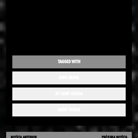
TAGGED WITH
DAVE GROHL
EP SAINT CECILIA
SAINT CECILIA
NOTÍCIA ANTERIOR
PRÓXIMA NOTÍCIA