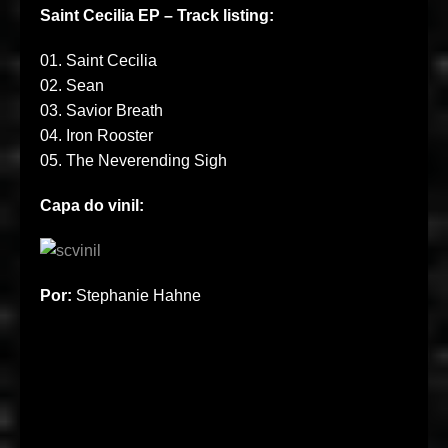
Saint Cecilia EP – Track listing:
01. Saint Cecilia
02. Sean
03. Savior Breath
04. Iron Rooster
05. The Neverending Sigh
Capa do vinil:
Por:
Stephanie Hahne