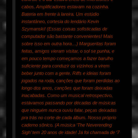
cabos. Amplificadores estavam na cozinha.
Bateria em frente à lareira. Um estúdio
instantâneo, cortesia do lendário Kevin
Szymanski! (Essas coisas sofisticadas de
computador são bastante convenientes! Mais
sobre isso em outra hora…) Margueritas foram
feitas, amigos vieram visitar, o sol se punha, e
em pouco tempo começamos a fazer barulho
suficiente para conduzir os vizinhos a virem
beber junto com a gente. Riffs e ideias foram
jogados na roda, canções que foram perdidas ao
longo dos anos, canções que foram deixadas
inacabadas. Como um musical retrospectivo,
estávamos passando por décadas de músicas
que ninguém nunca ouviu falar, peças deixadas
pra trás no corte de cada álbum. Nosso próprio
caderno sônico. (A música ‘The Neverending
Sigh’ tem 20 anos de idade! Já foi chamada de ‘7