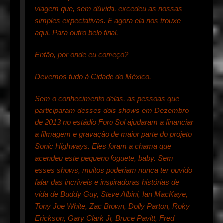
viagem que, sem dúvida, excedeu as nossas
simples expectativas. E agora ela nos trouxe
aqui. Para outro belo final.
Então, por onde eu começo?
Devemos tudo à Cidade do México.
Sem o conhecimento delas, as pessoas que
participaram desses dois shows em Dezembro
de 2013 no estádio Foro Sol ajudaram a financiar
a filmagem e gravação de maior parte do projeto
Sonic Highways. Eles foram a chama que
acendeu este pequeno foguete, baby. Sem
esses shows, muitos poderiam nunca ter ouvido
falar das incríveis e inspiradoras histórias de
vida de Buddy Guy, Steve Albini, Ian MacKaye,
Tony Joe White, Zac Brown, Dolly Parton, Roky
Erickson, Gary Clark Jr, Bruce Pavitt, Fred