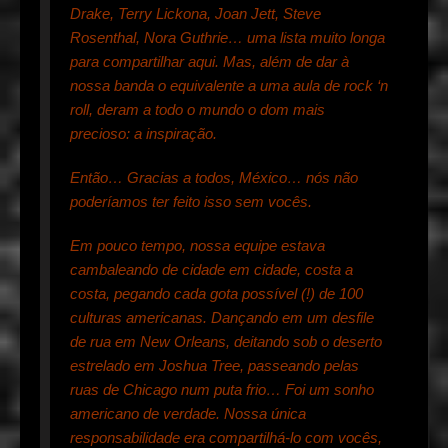
Drake, Terry Lickona, Joan Jett, Steve
Rosenthal, Nora Guthrie… uma lista muito longa
para compartilhar aqui. Mas, além de dar à
nossa banda o equivalente a uma aula de rock ‘n
roll, deram a todo o mundo o dom mais
precioso: a inspiração.
Então… Gracias a todos, México… nós não
poderíamos ter feito isso sem vocês.
Em pouco tempo, nossa equipe estava
cambaleando de cidade em cidade, costa a
costa, pegando cada gota possível (!) de 100
culturas americanas. Dançando em um desfile
de rua em New Orleans, deitando sob o deserto
estrelado em Joshua Tree, passeando pelas
ruas de Chicago num puta frio… Foi um sonho
americano de verdade. Nossa única
responsabilidade era compartilhá-lo com vocês,