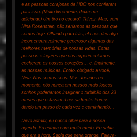
e as pessoas corajosas da HBO nos confiaram
para isso. (Muito livremente, deixe-me
adicionar.) Um tiro no escuro? Talvez. Mas, sem
Nina Rosenstein, não seríamos as pessoas que
somos hoje. Olhando para trás, ela nos deu algo
incomensuravelmente generoso: algumas das
melhores memórias de nossas vidas. Estas
pessoas e lugares que nós experimentamos
encheram os nossos corações… e, finalmente,
as nossas músicas. Então, obrigado a você,
Nina. Nós somos seus. Mas, focados no
momento, nós nunca em nossos mais loucos
sonhos poderíamos imaginar o turbilhão dos 23
meses que estavam à nossa frente. Fomos
dando um passo de cada vez e caminhando…
Devo admitir, eu nunca olhei para a nossa
agenda. Eu estava com muito medo. Eu sabia
que era a hora. Sabia que seria grande. Falava-