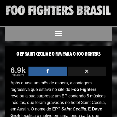
O EP SAINT CECILIA E O FIM PARA O FOO FIGHTERS
6.9k
SHARES
Após quase um mês de espera, a contagem
regressiva que estava no site do
Foo Fighters
revelou a sua surpresa: um EP contendo 5 músicas
inéditas, que foram gravadas no hotel Saint Cecilia,
em Austin. O nome do EP?
Saint Cecilia
. E
Dave
Grohl
explica o motivo em uma longa carta, que