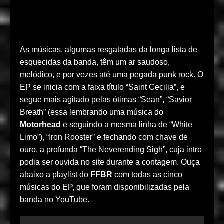
As músicas, algumas resgatadas da longa lista de
esquecidas da banda, têm um ar saudoso,
melódico, e por vezes até uma pegada punk rock. O
EP se inicia com a faixa título “Saint Cecilia”, e
segue mais agitado pelas ótimas “Sean”, “Savior
Breath” (essa lembrando uma música do
Motorhead
e seguindo a mesma linha de “White
Limo”), “Iron Rooster” e fechando com chave de
ouro, a profunda “The Neverending Sigh”, cuja intro
podia ser ouvida no site durante a contagem. Ouça
abaixo a playlist do
FFBR
com todas as cinco
músicas do EP, que foram disponibilizadas pela
banda no YouTube.