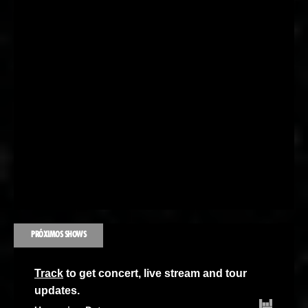
PRÓXIMOS SHOWS
Track
to get concert, live stream and tour
updates.