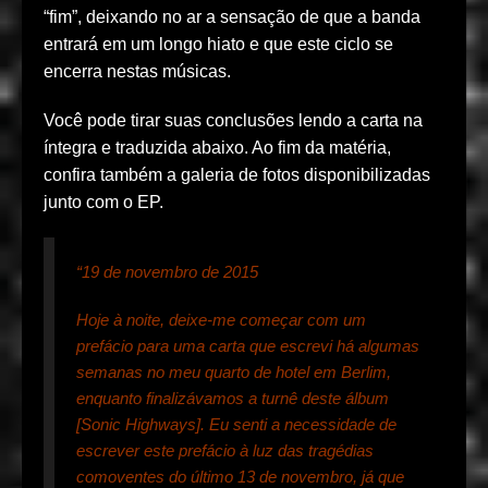
“fim”, deixando no ar a sensação de que a banda
entrará em um longo hiato e que este ciclo se
encerra nestas músicas.
Você pode tirar suas conclusões lendo a carta na
íntegra e traduzida abaixo. Ao fim da matéria,
confira também a galeria de fotos disponibilizadas
junto com o EP.
“19 de novembro de 2015
Hoje à noite, deixe-me começar com um
prefácio para uma carta que escrevi há algumas
semanas no meu quarto de hotel em Berlim,
enquanto finalizávamos a turnê deste álbum
[Sonic Highways]. Eu senti a necessidade de
escrever este prefácio à luz das tragédias
comoventes do último 13 de novembro, já que