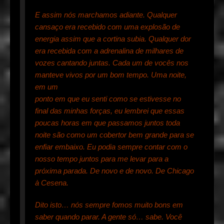
E assim nós marchamos adiante. Qualquer
cansaço era recebido com uma explosão de
energia assim que a cortina subia. Qualquer dor
era recebida com a adrenalina de milhares de
vozes cantando juntas. Cada um de vocês nos
manteve vivos por um bom tempo. Uma noite,
em um
ponto em que eu senti como se estivesse no
final das minhas forças, eu lembrei que essas
poucas horas em que passamos juntos toda
noite são como um cobertor bem grande para se
enfiar embaixo. Eu podia sempre contar com o
nosso tempo juntos para me levar para a
próxima parada. De novo e de novo. De Chicago
à Cesena.
Dito isto… nós sempre fomos muito bons em
saber quando parar. A gente só… sabe. Você