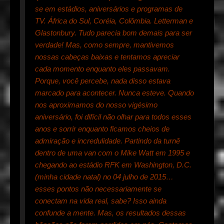
se em estádios, aniversários e programas de
TV. África do Sul, Coréia, Colômbia. Letterman e
Glastonbury. Tudo parecia bom demais para ser
verdade! Mas, como sempre, mantivemos
nossas cabeças baixas e tentamos apreciar
cada momento enquanto eles passavam.
Porque, você percebe, nada disso estava
marcado para acontecer. Nunca esteve. Quando
nos aproximamos do nosso vigésimo
aniversário, foi difícil não olhar para todos esses
anos e sorrir enquanto ficamos cheios de
admiração e incredulidade. Partindo da turnê
dentro de uma van com o Mike Watt em 1995 e
chegando ao estádio RFK em Washington, D.C.
(minha cidade natal) no 04 julho de 2015…
esses pontos não necessariamente se
conectam na vida real, sabe? Isso ainda
confunde a mente. Mas, os resultados dessas