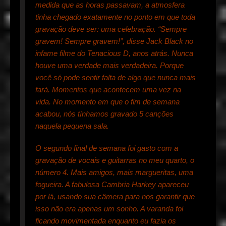
medida que as horas passavam, a atmosfera
tinha chegado exatamente no ponto em que toda
gravação deve ser: uma celebração. “Sempre
gravem! Sempre gravem!”, disse Jack Black no
infame filme do Tenacious D, anos atrás. Nunca
houve uma verdade mais verdadeira. Porque
você só pode sentir falta de algo que nunca mais
fará. Momentos que acontecem uma vez na
vida. No momento em que o fim de semana
acabou, nós tínhamos gravado 5 canções
naquela pequena sala.
O segundo final de semana foi gasto com a
gravação de vocais e guitarras no meu quarto, o
número 4. Mais amigos, mais margueritas, uma
fogueira. A fabulosa Cambria Harkey apareceu
por lá, usando sua câmera para nos garantir que
isso não era apenas um sonho. A varanda foi
ficando movimentada enquanto eu fazia os