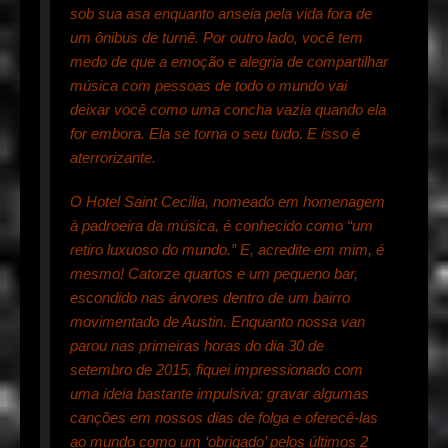
sob sua asa enquanto anseia pela vida fora de
um ônibus de turnê. Por outro lado, você tem
medo de que a emoção e alegria de compartilhar
música com pessoas de todo o mundo vai
deixar você como uma concha vazia quando ela
for embora. Ela se torna o seu tudo. E isso é
aterrorizante.
O Hotel Saint Cecilia, nomeado em homenagem
à padroeira da música, é conhecido como “um
retiro luxuoso do mundo.” E, acredite em mim, é
mesmo! Catorze quartos e um pequeno bar,
escondido nas árvores dentro de um bairro
movimentado de Austin. Enquanto nossa van
parou nas primeiras horas do dia 30 de
setembro de 2015, fiquei impressionado com
uma ideia bastante impulsiva: gravar algumas
canções em nossos dias de folga e oferecê-las
ao mundo como um ‘obrigado’ pelos últimos 2