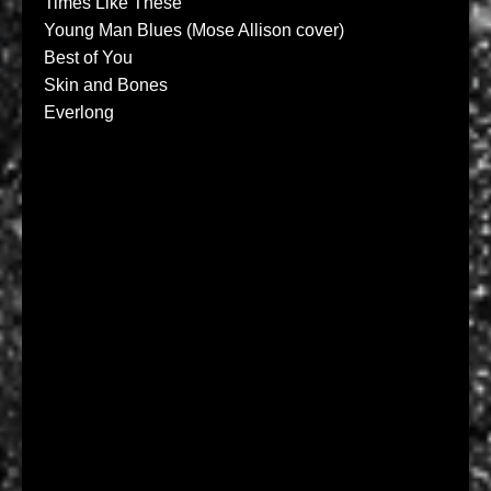
Times Like These
Young Man Blues (Mose Allison cover)
Best of You
Skin and Bones
Everlong