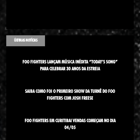
ÚLTIMAS NOTÍCIAS
FOO FIGHTERS LANÇAM MÚSICA INÉDITA “TODAY’S SONG”
PARA CELEBRAR 30 ANOS DA ESTREIA
SAIBA COMO FOI O PRIMEIRO SHOW DA TURNÊ DO FOO
FIGHTERS COM JOSH FREESE
FOO FIGHTERS EM CURITIBA! VENDAS COMEÇAM NO DIA
04/05