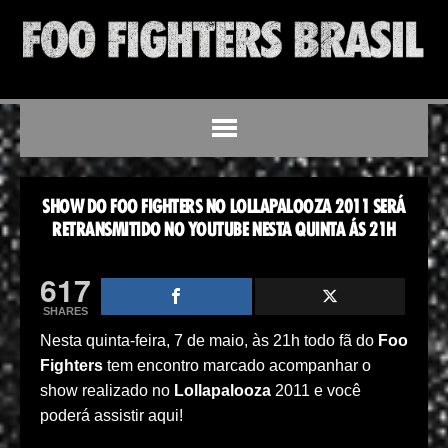
SHOW DO FOO FIGHTERS NO LOLLAPALOOZA 2011 SERÁ
RETRANSMITIDO NO YOUTUBE NESTA QUINTA ÁS 21H
617
SHARES
Nesta quinta-feira, 7 de maio, às 21h todo fã do
Foo
Fighters
tem encontro marcado acompanhar o
show realizado no
Lollapalooza
2011 e você
poderá assistir aqui!