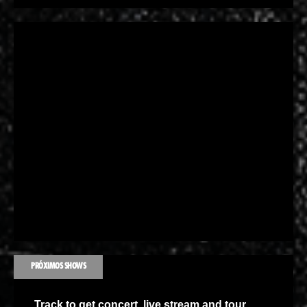
PRÓXIMOS SHOWS
Track
to get concert, live stream and tour