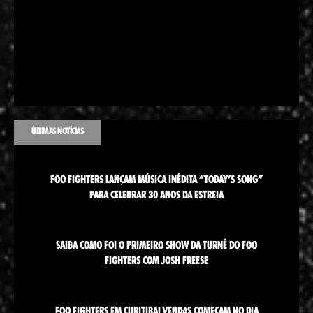
ÚLTIMAS NOTÍCIAS
FOO FIGHTERS LANÇAM MÚSICA INÉDITA “TODAY’S SONG”
PARA CELEBRAR 30 ANOS DA ESTREIA
SAIBA COMO FOI O PRIMEIRO SHOW DA TURNÊ DO FOO
FIGHTERS COM JOSH FREESE
FOO FIGHTERS EM CURITIBA! VENDAS COMEÇAM NO DIA