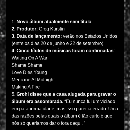
1. Novo álbum atualmente sem título
2. Produtor:
Greg Kurstin
3. Data de lançamento:
verão nos Estados Unidos
(entre os dias 20 de junho e 22 de setembro)
4. Cinco títulos de músicas foram confirmadas:
Waiting On A War
Shame Shame
Love Dies Young
Medicine At Midnight
Making A Fire
5.
Grohl disse que a casa alugada para
gravar o
álbum era assombrada.
“Eu nunca fui um viciado
em paranormalidade, mas isso parecia errado. Uma
das razões pelas quais o álbum é tão curto é que
nós só queríamos dar o fora daqui. ”