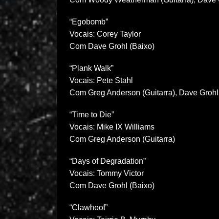
“Egobomb”
Vocais: Corey Taylor
Com Dave Grohl (Baixo)
“Plank Walk”
Vocais: Pete Stahl
Com Greg Anderson (Guitarra), Dave Grohl
“Time to Die”
Vocais: Mike IX Williams
Com Greg Anderson (Guitarra)
“Days of Degradation”
Vocais: Tommy Victor
Com Dave Grohl (Baixo)
“Clawhoof”