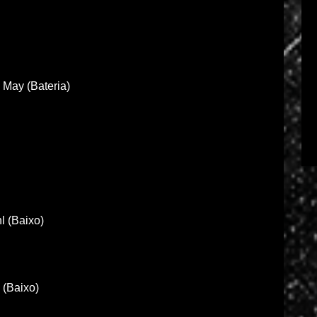
 May (Bateria)
l (Baixo)
 (Baixo)