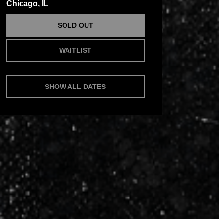
Chicago, IL
SOLD OUT
WAITLIST
SHOW ALL DATES