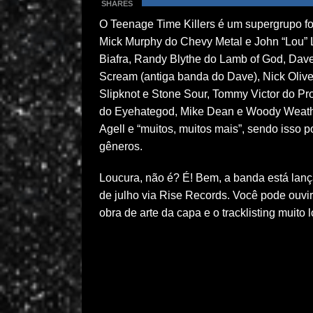
SHARES
O Teenage Time Killers é um supergrupo fo
Mick Murphy do Chevy Metal e John “Lou” 
Biafra, Randy Blythe do Lamb of God, Dave
Scream (antiga banda do Dave), Nick Oliveri
Slipknot e Stone Sour, Tommy Victor do Pro
do Eyehategod, Mike Dean e Woody Weathe
Agell e “muitos, muitos mais”, sendo isso 
gêneros.
Loucura, não é? É! Bem, a banda está lança
de julho via Rise Records. Você pode ouvir
obra de arte da capa e o tracklisting muito