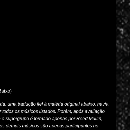
Baixo)
a, uma tradução fiel à matéria original abaixo, havia
 todos os músicos listados. Porém, após avaliação
 o supergrupo é formado apenas por Reed Mullin,
 os demais músicos são apenas participantes no