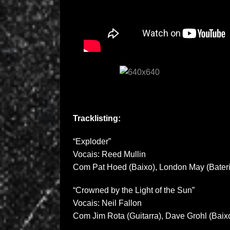
Tracklisting:
“Exploder”
Vocais: Reed Mullin
Com Pat Hoed (Baixo), London May (Bateri
“Crowned by the Light of the Sun”
Vocais: Neil Fallon
Com Jim Rota (Guitarra), Dave Grohl (Baix