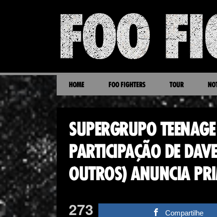
HOME
FOO FIGHTERS
TOUR
NOT
SUPERGRUPO TEENAGE 
PARTICIPAÇÃO DE DAVE
OUTROS) ANUNCIA PR
273
Compartilhe