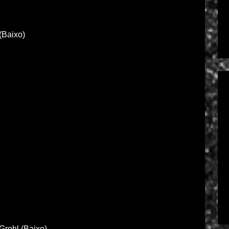
(Baixo)
rohl (Baixo)