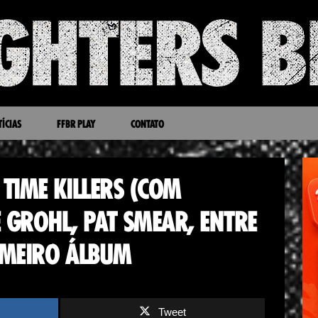
ÍCIAS
FFBR PLAY
CONTATO
TIME KILLERS (COM
 GROHL, PAT SMEAR, ENTRE
IMEIRO ÁLBUM
Tweet