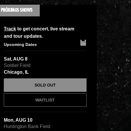
PRÓXIMOS SHOWS
Track
to get concert, live stream
and tour updates.
Upcoming Dates
Sat, AUG 8
Soldier Field
Chicago, IL
SOLD OUT
WAITLIST
Mon, AUG 10
Huntington Bank Field