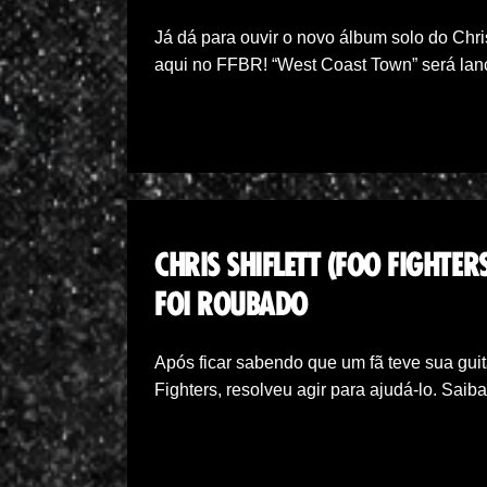
Já dá para ouvir o novo álbum solo do Chris 
aqui no FFBR! “West Coast Town” será lan
CHRIS SHIFLETT (FOO FIGHTE
FOI ROUBADO
Após ficar sabendo que um fã teve sua guita
Fighters, resolveu agir para ajudá-lo. Saib