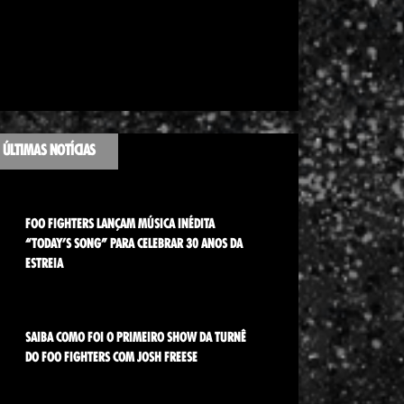
ÚLTIMAS NOTÍCIAS
FOO FIGHTERS LANÇAM MÚSICA INÉDITA
“TODAY’S SONG” PARA CELEBRAR 30 ANOS DA
ESTREIA
SAIBA COMO FOI O PRIMEIRO SHOW DA TURNÊ
DO FOO FIGHTERS COM JOSH FREESE