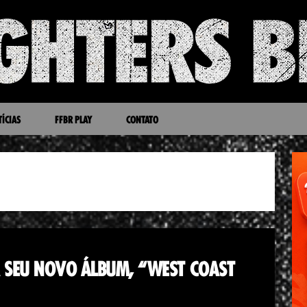
ÍCIAS
FFBR PLAY
CONTATO
ZA SEU NOVO ÁLBUM, “WEST COAST