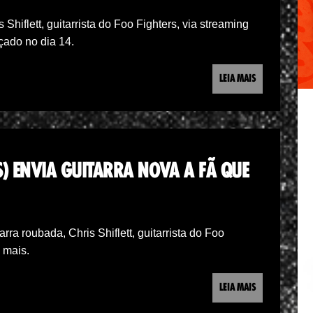
Shiflett, guitarrista do Foo Fighters, via streaming
çado no dia 14.
LEIA MAIS
RS) ENVIA GUITARRA NOVA A FÃ QUE
rra roubada, Chris Shiflett, guitarrista do Foo
a mais.
LEIA MAIS