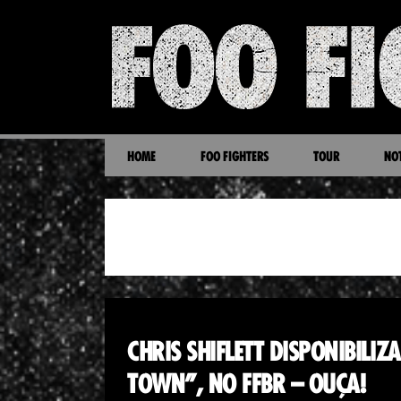
HOME
FOO FIGHTERS
TOUR
NOT
CHRIS SHIFLETT
CHRIS SHIFLETT DISPONIBILI
TOWN”, NO FFBR – OUÇA!