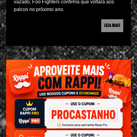
vazado, Foo Fighters confirma que voltará aos
palcos no próximo ano.
LEIA MAIS