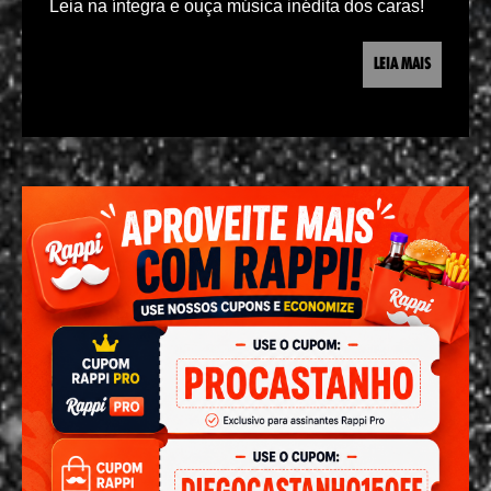
Leia na íntegra e ouça música inédita dos caras!
LEIA MAIS