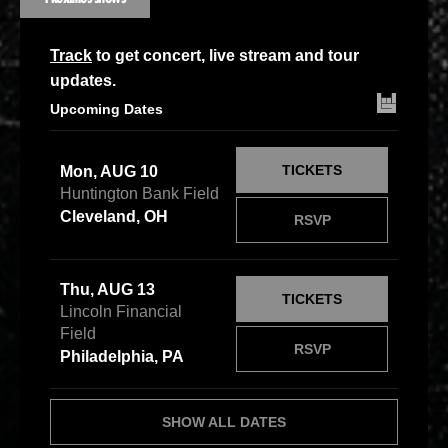
Track
to get concert, live stream and tour
updates.
Upcoming Dates
TICKETS
Mon, AUG 10
Huntington Bank Field
Cleveland, OH
RSVP
Thu, AUG 13
TICKETS
Lincoln Financial
Field
RSVP
Philadelphia, PA
SHOW ALL DATES