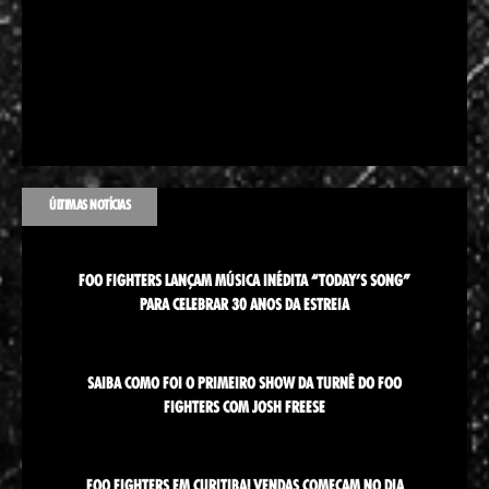
ÚLTIMAS NOTÍCIAS
FOO FIGHTERS LANÇAM MÚSICA INÉDITA “TODAY’S SONG”
PARA CELEBRAR 30 ANOS DA ESTREIA
SAIBA COMO FOI O PRIMEIRO SHOW DA TURNÊ DO FOO
FIGHTERS COM JOSH FREESE
FOO FIGHTERS EM CURITIBA! VENDAS COMEÇAM NO DIA