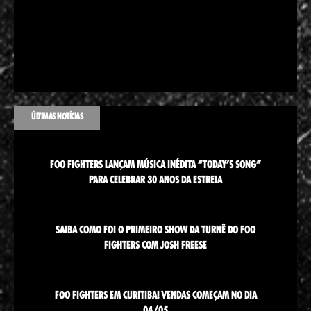
ÚLTIMAS NOTÍCIAS
FOO FIGHTERS LANÇAM MÚSICA INÉDITA “TODAY’S SONG”
PARA CELEBRAR 30 ANOS DA ESTREIA
SAIBA COMO FOI O PRIMEIRO SHOW DA TURNÊ DO FOO
FIGHTERS COM JOSH FREESE
FOO FIGHTERS EM CURITIBA! VENDAS COMEÇAM NO DIA
04/05