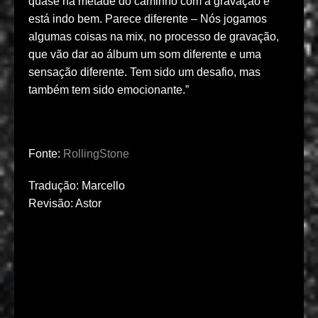
quase na metade do caminho com a gravação e
está indo bem. Parece diferente – Nós jogamos
algumas coisas na mix, no processo de gravação,
que vão dar ao álbum um som diferente e uma
sensação diferente. Tem sido um desafio, mas
também tem sido emocionante.”
Fonte:
RollingStone
Tradução: Marcello
Revisão: Astor