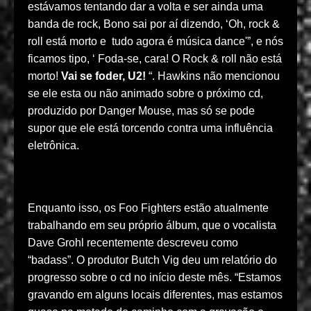
estávamos tentando dar a volta e ser ainda uma
banda de rock, Bono sai por aí dizendo, ‘Oh, rock &
roll está morto e tudo agora é música dance'”, e nós
ficamos tipo, ‘ Foda-se, cara! O Rock & roll não está
morto!
Vai se foder, U2!
“. Hawkins não mencionou
se ele esta ou não animado sobre o próximo cd,
produzido por Danger Mouse, mas só se pode
supor que ele está torcendo contra uma influência
eletrônica.
Enquanto isso, os Foo Fighters estão atualmente
trabalhando em seu próprio álbum, que o vocalista
Dave Grohl recentemente descreveu como
“badass”. O produtor Butch Vig deu um relatório do
progresso sobre o cd no início deste mês. “Estamos
gravando em alguns locais diferentes, mas estamos