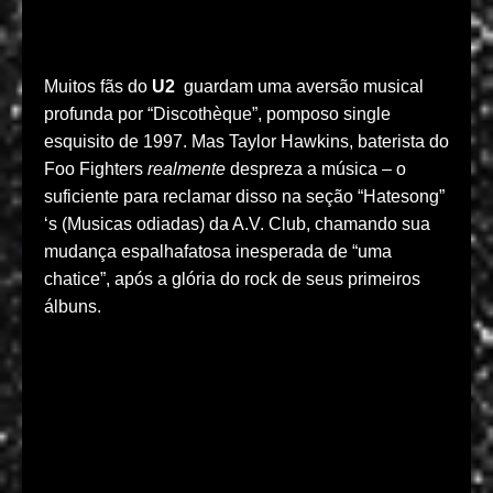
Muitos fãs do
U2
guardam uma aversão musical
profunda por “Discothèque”, pomposo single
esquisito de 1997. Mas Taylor Hawkins, baterista do
Foo Fighters
realmente
despreza a música – o
suficiente para reclamar disso na seção “Hatesong”
‘s (Musicas odiadas) da A.V. Club, chamando sua
mudança espalhafatosa inesperada de “uma
chatice”, após a glória do rock de seus primeiros
álbuns.