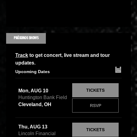
PRÓXIMOS SHOWS
Track
to get concert, live stream and tour
updates.
Upcoming Dates
TICKETS
Mon, AUG 10
Huntington Bank Field
Cleveland, OH
RSVP
Thu, AUG 13
TICKETS
Lincoln Financial