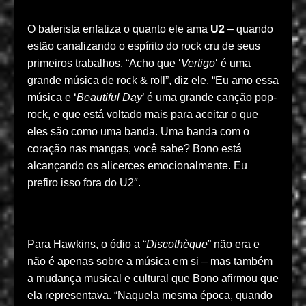
O baterista enfatiza o quanto ele ama
U2
– quando
estão canalizando o espírito do rock cru de seus
primeiros trabalhos. “Acho que ‘
Vertigo
‘ é uma
grande música de rock & roll”, diz ele. “Eu amo essa
música e ‘
Beautiful Day
’ é uma grande canção pop-
rock, e que está voltado mais para aceitar o que
eles são como uma banda. Uma banda com o
coração nas mangas, você sabe? Bono está
alcançando os alicerces emocionalmente. Eu
prefiro isso fora do U2″.
Para Hawkins, o ódio a “
Discothèque
” não era e
não é apenas sobre a música em si – mas também
a mudança musical e cultural que Bono afirmou que
ela representava. “Naquela mesma época, quando