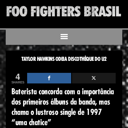
TAYLOR HAWKINS ODEIA DISCOTHÈQUE DO U2
4
SHARES
Baterista concorda com a importância
dos primeiros álbuns da banda, mas
chama o lustroso single de 1997
“uma chatice”