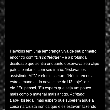
Hawkins tem uma lembrança viva de seu primeiro
encontro com “
Discothèque
” – e a profunda
desilusão que sentia enquanto observava seu clipe
pateta e infame com seu irmão. “Estávamos
assistindo MTV e eles disseram: ‘Nós teremos a
estreia mundial do novo clipe do
U2
hoje”, diz
ele. “Eu pensei, ‘Eu espero que seja um pouco
mais como o material mais antigo.
Achtung
Baby
foi legal, mas espero que superem aquela
coisa narcisista irônica que eles estavam fazendo