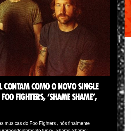
DEL CONTAM COMO O NOVO SINGLE
FOO FIGHTERS, ‘SHAME SHAME’,
s músicas do Foo Fighters , nós finalmente
surpreendentemente funky ‘Shame Shame’.