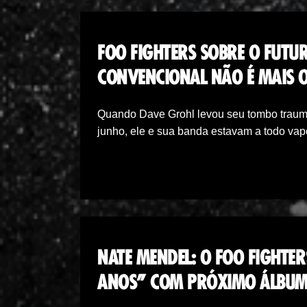
FOO FIGHTERS SOBRE O FUT
CONVENCIONAL NÃO É MAIS O
Quando Dave Grohl levou seu tombo traumát
junho, ele e sua banda estavam a todo va
NATE MENDEL: O FOO FIGHTER
ANOS” COM PRÓXIMO ÁLBU