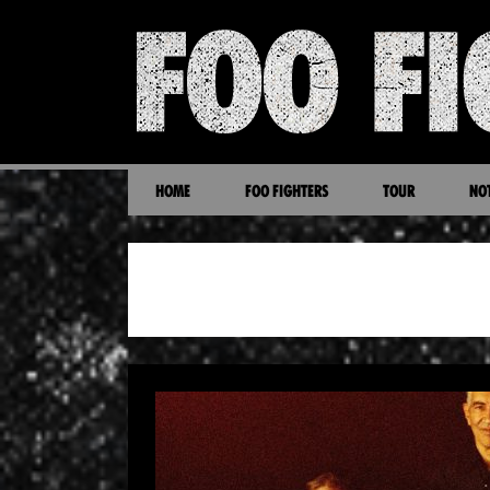
HOME
FOO FIGHTERS
TOUR
NOT
NATE MENDEL