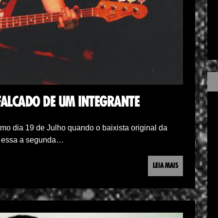
FALCADO DE UM INTEGRANTE
imo dia 19 de Julho quando o baixista original da
o essa a segunda…
LEIA MAIS