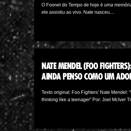
O Foonel do Tempo de hoje é uma memória
ele assistiu ao vivo. Nate nasceu…
NATE MENDEL (FOO FIGHTERS
AINDA PENSO COMO UM ADOL
Texto original: Foo Fighters’ Nate Mendel: “I
thinking like a teenager” Por: Joel McIve