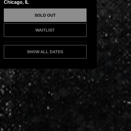
Chicago, IL
SOLD OUT
WAITLIST
SHOW ALL DATES