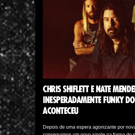
CHRIS SHIFLETT E NATE MEN
INESPERADAMENTE FUNKY DO 
ACONTECEU
Depois de uma espera agonizante por nova
conseguimos um novo single na forma do 