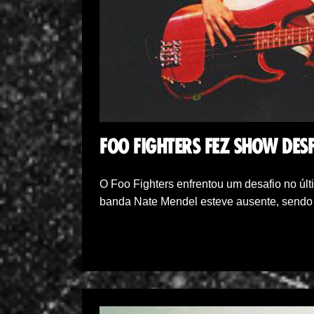
FOO FIGHTERS FEZ SHOW DES
O Foo Fighters enfrentou um desafio no últ
banda Nate Mendel esteve ausente, send