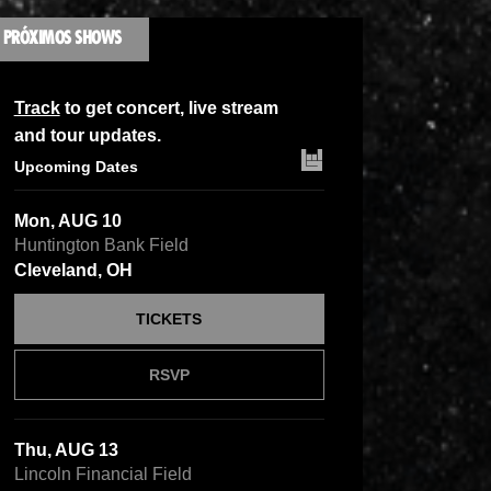
PRÓXIMOS SHOWS
Track
to get concert, live stream
and tour updates.
Upcoming Dates
Mon, AUG 10
Huntington Bank Field
Cleveland, OH
TICKETS
RSVP
Thu, AUG 13
Lincoln Financial Field