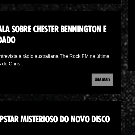
LA SOBRE CHESTER BENNINGTON E
NDADO
revista à rádio australiana The Rock FM na última
as de Chris…
LEIA MAIS
OPSTAR MISTERIOSO DO NOVO DISCO