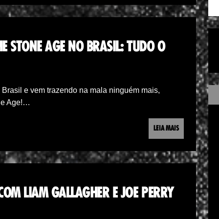
HE STONE AGE NO BRASIL: TUDO O
 Brasil e vem trazendo na mala ninguém mais,
ne Age!…
LEIA MAIS
COM LIAM GALLAGHER E JOE PERRY