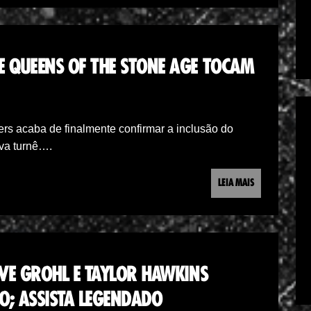
E QUEENS OF THE STONE AGE TOCAM
ers acaba de finalmente confirmar a inclusão do
ova turnê….
LEIA MAIS
AVE GROHL E TAYLOR HAWKINS
O; ASSISTA LEGENDADO