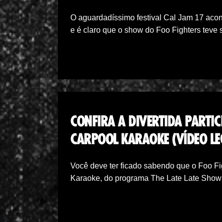
O aguardadíssimo festival Cal Jam 17 acon
e é claro que o show do Foo Fighters teve
CONFIRA A DIVERTIDA PARTI
CARPOOL KARAOKE (VÍDEO L
Você deve ter ficado sabendo que o Foo Fig
Karaoke, do programa The Late Late Show