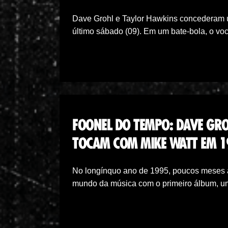
Dave Grohl e Taylor Hawkins concederam u
último sábado (09). Em um bate-bola, o voc
FOONEL DO TEMPO: DAVE GRO
TOCAM COM MIKE WATT EM 19
No longínquo ano de 1995, poucos meses an
mundo da música com o primeiro álbum, u