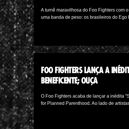
A turnê maravilhosa do Foo Fighters com 
uma banda de peso: os brasileiros do Ego 
FOO FIGHTERS LANÇA A INÉDI
BENEFICENTE; OUÇA
O Foo Fighters acaba de lançar a inédita “
for Planned Parenthood. Ao lado de artist