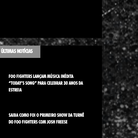
ÚLTIMAS NOTÍCIAS
FOO FIGHTERS LANÇAM MÚSICA INÉDITA
“TODAY’S SONG” PARA CELEBRAR 30 ANOS DA
ESTREIA
SAIBA COMO FOI O PRIMEIRO SHOW DA TURNÊ
DO FOO FIGHTERS COM JOSH FREESE