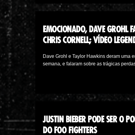
EMOCIONADO, DAVE GROHL FA
CHRIS CORNELL; VÍDEO LEGE
Dave Grohl e Taylor Hawkins deram uma ent
semana, e falaram sobre as trágicas perd
JUSTIN BIEBER PODE SER O P
DO FOO FIGHTERS