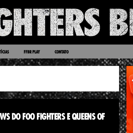
ÍCIAS
FFBR PLAY
CONTATO
OWS DO FOO FIGHTERS E QUEENS OF