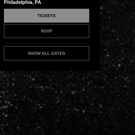
Philadelphia, PA
TICKETS
RSVP
SHOW ALL DATES