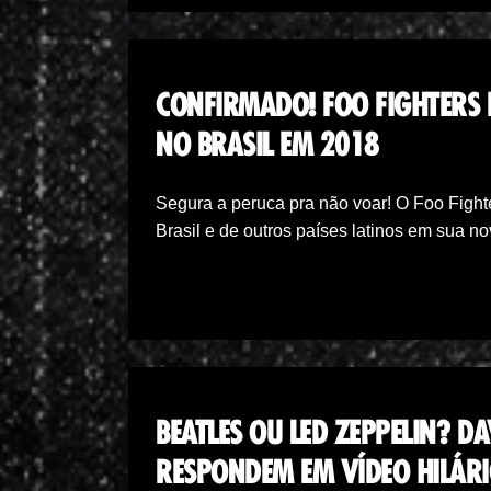
CONFIRMADO! FOO FIGHTERS 
NO BRASIL EM 2018
Segura a peruca pra não voar! O Foo Fight
Brasil e de outros países latinos em sua n
BEATLES OU LED ZEPPELIN? D
RESPONDEM EM VÍDEO HILÁRI