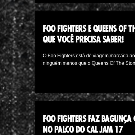
FOO FIGHTERS E QUEENS OF T
QUE VOCÊ PRECISA SABER!
O Foo Fighters está de viagem marcada ao
ninguém menos que o Queens Of The Sto
FOO FIGHTERS FAZ BAGUNÇA 
NO PALCO DO CAL JAM 17