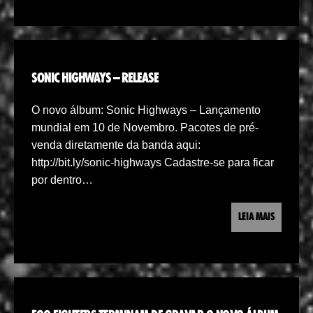
SONIC HIGHWAYS – RELEASE
O novo álbum: Sonic Highways – Lançamento
mundial em 10 de Novembro. Pacotes de pré-
venda diretamente da banda aqui:
http://bit.ly/sonic-highways Cadastre-se para ficar
por dentro…
LEIA MAIS