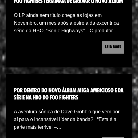
FOO FIGHTERS TERMINAM DE GRAVAR O NOVO ÁLBUM
O LP ainda sem título chega às lojas em
Novembro, um mês após a estreia da excêntrica
série da HBO, “Sonic Highways”. O produtor…
LEIA MAIS
POR DENTRO DO NOVO ÁLBUM MEGA AMBICIOSO E DA
SÉRIE NA HBO DO FOO FIGHTERS
A aventura sônica de Dave Grohl: o que vem por
aí para o incansável líder da banda? “Esta é a
parte mais terrível –…