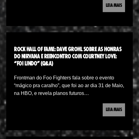
LEIA MAIS
ROCK HALL OF FAME: DAVE GROHL SOBRE AS HONRAS
DO NIRVANA E REENCONTRO COM COURTNEY LOVE:
“FOI LINDO” (Q&A)
Frontman do Foo Fighters fala sobre o evento
“mágico pra caralho”, que foi ao ar dia 31 de Maio,
na HBO, e revela planos futuros…
LEIA MAIS