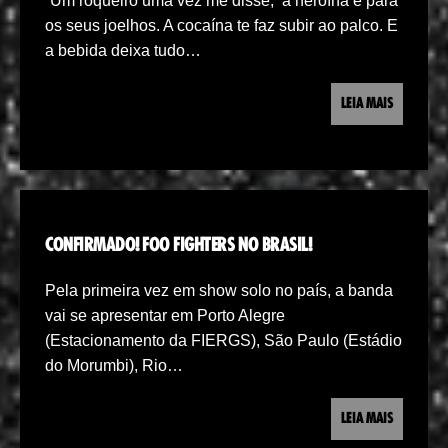
“Um roqueiro uma vez me disse, ‘a heroína é para
os seus joelhos. A cocaína te faz subir ao palco. E
a bebida deixa tudo…
LEIA MAIS
CONFIRMADO! FOO FIGHTERS NO BRASIL!
Pela primeira vez em show solo no país, a banda
vai se apresentar em Porto Alegre
(Estacionamento da FIERGS), São Paulo (Estádio
do Morumbi), Rio…
LEIA MAIS