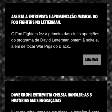
ASSISTA A ENTREVISTA E APRESENTAÇÃO MUSICAL DO
FOO FIGHTERS NO LETTERMAN.
O Foo Fighters fez a primeira das cinco aparições
do programa de David Letterman ontem à noite e,
além de tocar War Pigs do Black…
LEIA MAIS
DAVE GROHL ENTREVISTA CHELSEA HANDLER: AS 3
HISTÓRIAS MAIS ENGRAÇADAS