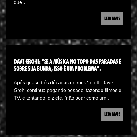
que…
LEIA MAIS
DAVE GROHL: “SE A MÚSICA NO TOPO DAS PARADAS É
SOBRE SUA BUNDA, ISSO É UM PROBLEMA”.
Após quase três décadas de rock ‘n roll, Dave
Grohl continua pegando pesado, fazendo filmes e
TV, e tentando, diz ele, “não soar como um…
LEIA MAIS