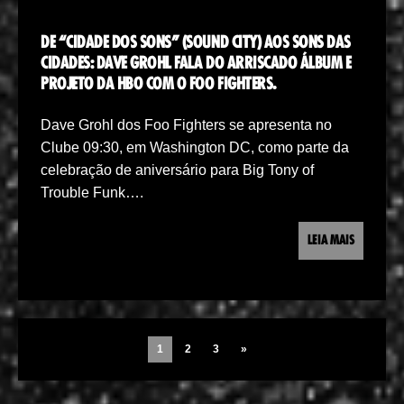
DE “CIDADE DOS SONS” (SOUND CITY) AOS SONS DAS
CIDADES: DAVE GROHL FALA DO ARRISCADO ÁLBUM E
PROJETO DA HBO COM O FOO FIGHTERS.
Dave Grohl dos Foo Fighters se apresenta no
Clube 09:30, em Washington DC, como parte da
celebração de aniversário para Big Tony of
Trouble Funk….
LEIA MAIS
1
2
3
»