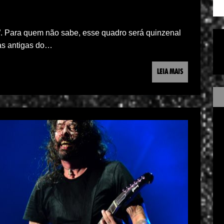
. Para quem não sabe, esse quadro será quinzenal
tas antigas do…
LEIA MAIS