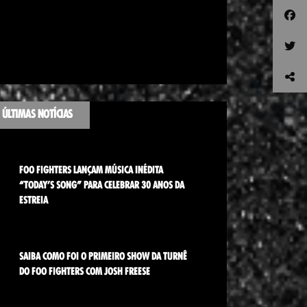
ÚLTIMAS NOTÍCIAS
FOO FIGHTERS LANÇAM MÚSICA INÉDITA
“TODAY’S SONG” PARA CELEBRAR 30 ANOS DA
ESTREIA
SAIBA COMO FOI O PRIMEIRO SHOW DA TURNÊ
DO FOO FIGHTERS COM JOSH FREESE