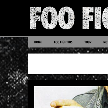
HOME
FOO FIGHTERS
TOUR
NOT
SEARCH RESULTS: QUEENS OF 