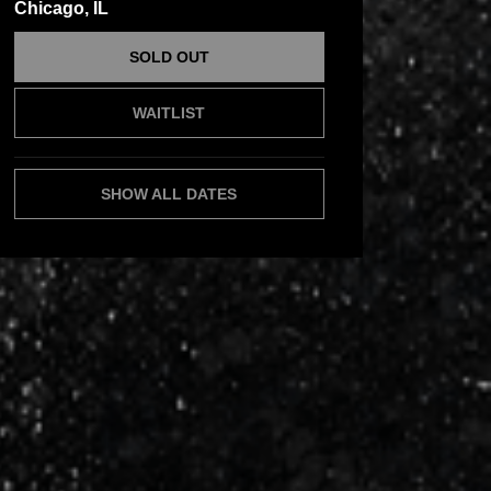
Chicago, IL
SOLD OUT
WAITLIST
SHOW ALL DATES