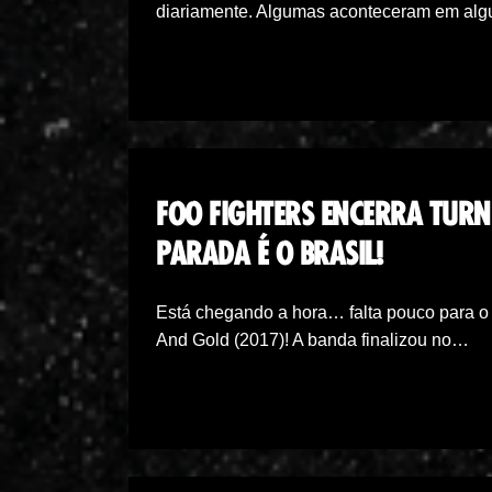
diariamente. Algumas aconteceram em al
FOO FIGHTERS ENCERRA TUR
PARADA É O BRASIL!
Está chegando a hora… falta pouco para o 
And Gold (2017)! A banda finalizou no…