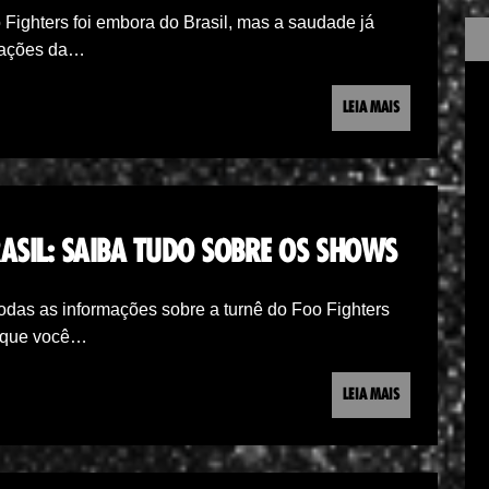
ighters foi embora do Brasil, mas a saudade já
ntações da…
LEIA MAIS
ASIL: SAIBA TUDO SOBRE OS SHOWS
odas as informações sobre a turnê do Foo Fighters
o que você…
LEIA MAIS