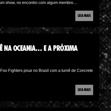
gum show, no encontro com algum membro…
LEIA MAIS
NÊ NA OCEANIA… E A PRÓXIMA
Foo Fighters pisar no Brasil com a turnê de Concrete
LEIA MAIS