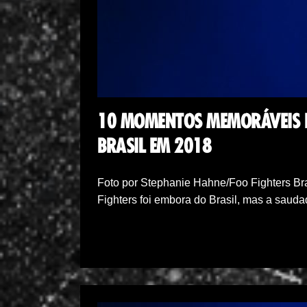
10 MOMENTOS MEMORÁVEIS D
BRASIL EM 2018
Foto por Stephanie Hahne/Foo Fighters B
Fighters foi embora do Brasil, mas a saud