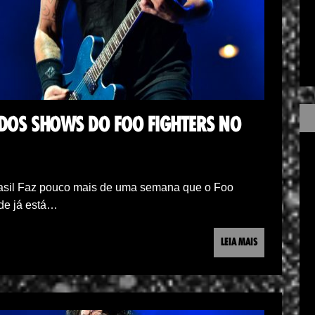
OS SHOWS DO FOO FIGHTERS NO
rasil Faz pouco mais de uma semana que o Foo
ade já está…
LEIA MAIS