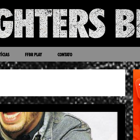
ÍCIAS
FFBR PLAY
CONTATO
THE STONE AGE